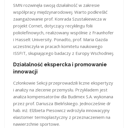
SMN rozwinęła swoją działalność w zakresie
współpracy międzynarodowej. Warto podkreślić
zaangażowanie prof. Konrada Szustakiewicza w
projekt Cornet, dotyczący recyklingu folii
poliolefinowych, realizowany wspólnie z Fraunhofer
i Hasselt University. Ponadto, prof. Maria Gazda
uczestniczyła w pracach komitetu naukowego
ISSFIT, skupiającego badaczy z Europy Wschodniej.
Działalność ekspercka i promowanie
innowacji
Członkowie Sekcji przeprowadzili liczne ekspertyzy
i analizy na zlecenie przemysłu. Przykładem jest
analiza kompensatorów dla Budimex S.A. wykonana
przez prof. Dariusza Bielińskiego. Jednocześnie dr
hab. inż. Elżbieta Piesowicz wdrożyła innowacyjny
elastomer termoplastyczny z przeznaczeniem na
nawierzchnie sportowe.