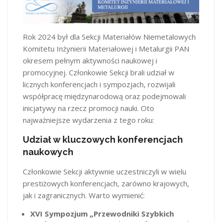
Rok 2024 był dla Sekcji Materiałów Niemetalowych
Komitetu Inżynierii Materiałowej i Metalurgii PAN
okresem pełnym aktywności naukowej i
promocyjnej. Członkowie Sekcji brali udział w
licznych konferencjach i sympozjach, rozwijali
współpracę międzynarodową oraz podejmowali
inicjatywy na rzecz promocji nauki. Oto
najważniejsze wydarzenia z tego roku:
Udział w kluczowych konferencjach
naukowych
Członkowie Sekcji aktywnie uczestniczyli w wielu
prestiżowych konferencjach, zarówno krajowych,
jak i zagranicznych. Warto wymienić:
XVI Sympozjum „Przewodniki Szybkich