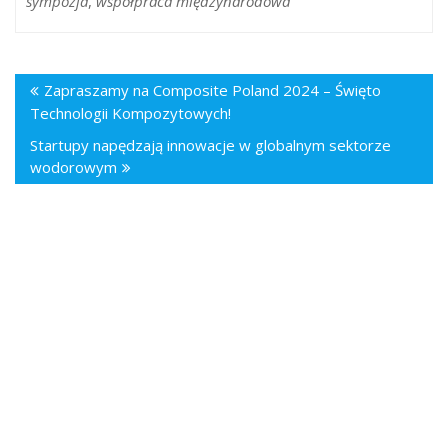
sympozja
,
współpraca międzynarodowa
Zapraszamy na Composite Poland 2024 – Święto
Technologii Kompozytowych!
Startupy napędzają innowacje w globalnym sektorze
wodorowym