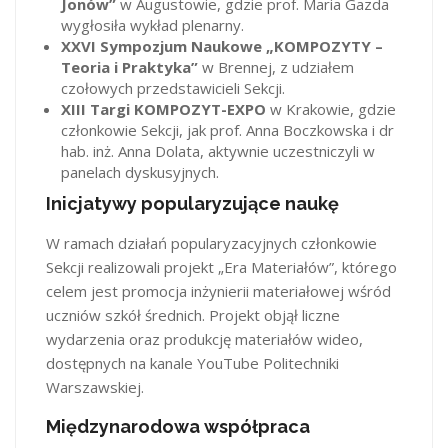
Jonów”
w Augustowie, gdzie prof. Maria Gazda
wygłosiła wykład plenarny.
XXVI Sympozjum Naukowe „KOMPOZYTY –
Teoria i Praktyka”
w Brennej, z udziałem
czołowych przedstawicieli Sekcji.
XIII Targi KOMPOZYT-EXPO
w Krakowie, gdzie
członkowie Sekcji, jak prof. Anna Boczkowska i dr
hab. inż. Anna Dolata, aktywnie uczestniczyli w
panelach dyskusyjnych.
Inicjatywy popularyzujące naukę
W ramach działań popularyzacyjnych członkowie
Sekcji realizowali projekt „Era Materiałów”, którego
celem jest promocja inżynierii materiałowej wśród
uczniów szkół średnich. Projekt objął liczne
wydarzenia oraz produkcję materiałów wideo,
dostępnych na kanale YouTube Politechniki
Warszawskiej.
Międzynarodowa współpraca