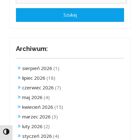
Archiwum:
sierpień 2026
(1)
lipiec 2026
(18)
czerwiec 2026
(7)
maj 2026
(4)
kwiecień 2026
(15)
marzec 2026
(3)
luty 2026
(2)
Toggle High Contrast
styczeń 2026
(4)