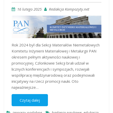
16 lutego 2025
Redakcja Kompozyty.net
Rok 2024 był dla Sekcji Materiałów Niemetalowych
Komitetu Inżynierii Materiałowej i Metalurgii PAN
okresem pełnym aktywności naukowej i
promocyjnej. Członkowie Sekcji brali udział w
licznych konferencjach i sympozjach, rozwijali
współpracę międzynarodową oraz podejmowali
inicjatywy na rzecz promocji nauki. Oto
najważniejsze…
Czytaj dalej
imprezy podobne
badania naukowe
,
edukacja
,