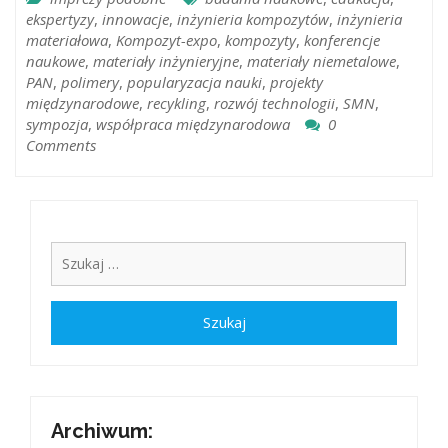
ekspertyzy
,
innowacje
,
inżynieria kompozytów
,
inżynieria
materiałowa
,
Kompozyt-expo
,
kompozyty
,
konferencje
naukowe
,
materiały inżynieryjne
,
materiały niemetalowe
,
PAN
,
polimery
,
popularyzacja nauki
,
projekty
międzynarodowe
,
recykling
,
rozwój technologii
,
SMN
,
sympozja
,
współpraca międzynarodowa
0
Comments
Archiwum: