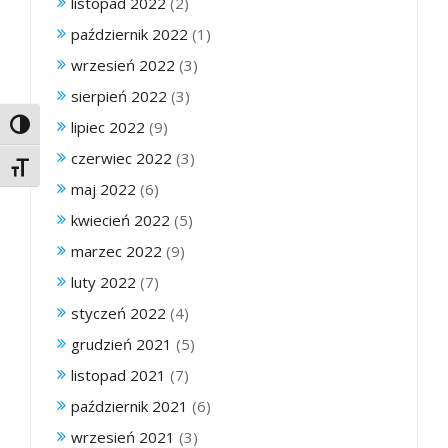
listopad 2022
(2)
październik 2022
(1)
wrzesień 2022
(3)
sierpień 2022
(3)
lipiec 2022
(9)
Toggle High Contrast
czerwiec 2022
(3)
Toggle Font size
maj 2022
(6)
kwiecień 2022
(5)
marzec 2022
(9)
luty 2022
(7)
styczeń 2022
(4)
grudzień 2021
(5)
listopad 2021
(7)
październik 2021
(6)
wrzesień 2021
(3)