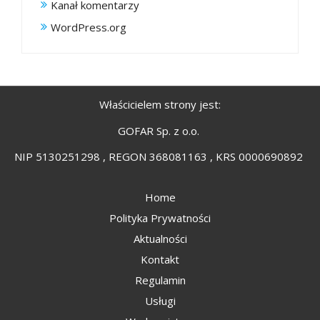
Kanał komentarzy
WordPress.org
Właścicielem strony jest:
GOFAR Sp. z o.o.
NIP 5130251298 , REGON 368081163 , KRS 0000690892
Home
Polityka Prywatności
Aktualności
Kontakt
Regulamin
Usługi