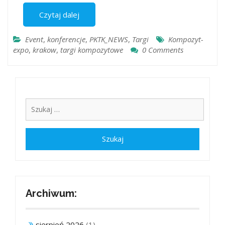
Czytaj dalej
Event
,
konferencje
,
PKTK_NEWS
,
Targi
Kompozyt-
expo
,
krakow
,
targi kompozytowe
0 Comments
Archiwum:
sierpień 2026
(1)