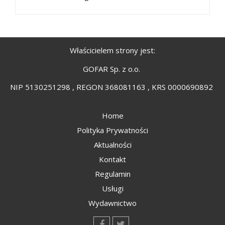
Właścicielem strony jest:
GOFAR Sp. z o.o.
NIP 5130251298 , REGON 368081163 , KRS 0000690892
Home
Polityka Prywatności
Aktualności
Kontakt
Regulamin
Usługi
Wydawnictwo