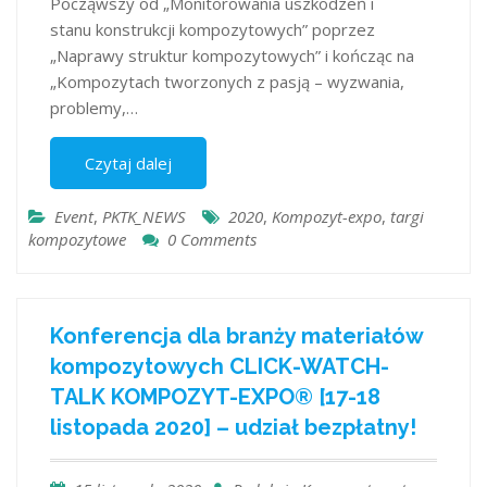
Począwszy od „Monitorowania uszkodzeń i
stanu konstrukcji kompozytowych” poprzez
„Naprawy struktur kompozytowych” i kończąc na
„Kompozytach tworzonych z pasją – wyzwania,
problemy,…
Czytaj dalej
Event
,
PKTK_NEWS
2020
,
Kompozyt-expo
,
targi
kompozytowe
0 Comments
Konferencja dla branży materiałów
kompozytowych CLICK-WATCH-
TALK KOMPOZYT-EXPO® [17-18
listopada 2020] – udział bezpłatny!