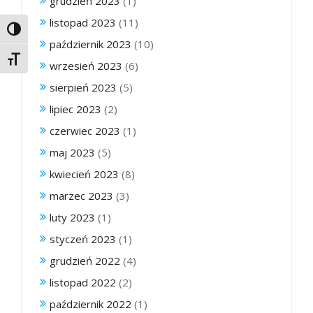
grudzień 2023
(1)
listopad 2023
(11)
Toggle High Contrast
październik 2023
(10)
Toggle Font size
wrzesień 2023
(6)
sierpień 2023
(5)
lipiec 2023
(2)
czerwiec 2023
(1)
maj 2023
(5)
kwiecień 2023
(8)
marzec 2023
(3)
luty 2023
(1)
styczeń 2023
(1)
grudzień 2022
(4)
listopad 2022
(2)
październik 2022
(1)