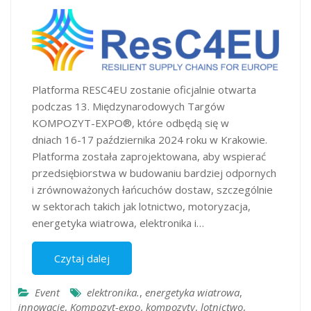
Platforma RESC4EU zostanie oficjalnie otwarta
podczas 13. Międzynarodowych Targów
KOMPOZYT-EXPO®, które odbędą się w
dniach 16-17 października 2024 roku w Krakowie.
Platforma została zaprojektowana, aby wspierać
przedsiębiorstwa w budowaniu bardziej odpornych
i zrównoważonych łańcuchów dostaw, szczególnie
w sektorach takich jak lotnictwo, motoryzacja,
energetyka wiatrowa, elektronika i…
Czytaj dalej
Event
elektronika.
,
energetyka wiatrowa
,
innowacje
,
Kompozyt-expo
,
kompozyty
,
lotnictwo
,