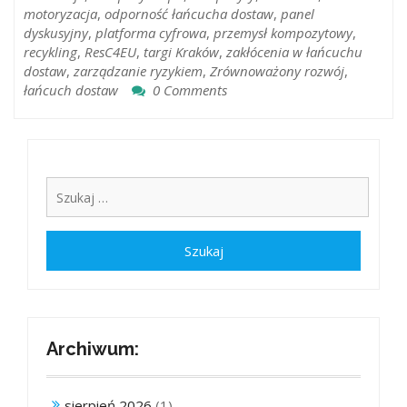
motoryzacja
,
odporność łańcucha dostaw
,
panel
dyskusyjny
,
platforma cyfrowa
,
przemysł kompozytowy
,
recykling
,
ResC4EU
,
targi Kraków
,
zakłócenia w łańcuchu
dostaw
,
zarządzanie ryzykiem
,
Zrównoważony rozwój
,
łańcuch dostaw
0 Comments
Archiwum:
sierpień 2026
(1)