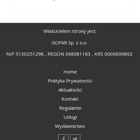
Właścicielem strony jest:
GOFAR Sp. z o.o.
NIP 5130251298 , REGON 368081163 , KRS 0000690892
Home
Polityka Prywatności
Aktualności
Kontakt
Regulamin
Usługi
Wydawnictwo