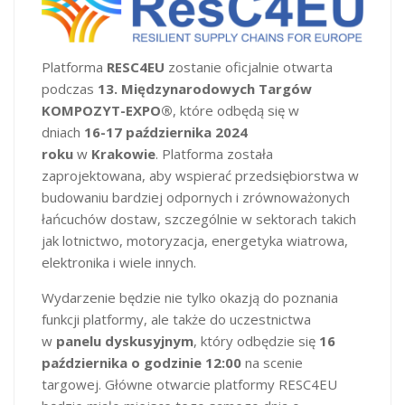
Platforma
RESC4EU
zostanie oficjalnie otwarta
podczas
13. Międzynarodowych Targów
KOMPOZYT-EXPO®
, które odbędą się w
dniach
16-17 października 2024
roku
w
Krakowie
. Platforma została
zaprojektowana, aby wspierać przedsiębiorstwa w
budowaniu bardziej odpornych i zrównoważonych
łańcuchów dostaw, szczególnie w sektorach takich
jak lotnictwo, motoryzacja, energetyka wiatrowa,
elektronika i wiele innych.
Wydarzenie będzie nie tylko okazją do poznania
funkcji platformy, ale także do uczestnictwa
w
panelu dyskusyjnym
, który odbędzie się
16
października o godzinie 12:00
na scenie
targowej. Główne otwarcie platformy RESC4EU