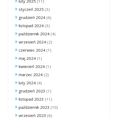
luty 2025
(11)
styczeń 2025
(3)
grudzień 2024
(6)
listopad 2024
(3)
październik 2024
(4)
wrzesień 2024
(2)
czerwiec 2024
(1)
maj 2024
(1)
kwiecień 2024
(1)
marzec 2024
(2)
luty 2024
(4)
grudzień 2023
(1)
listopad 2023
(11)
październik 2023
(10)
wrzesień 2023
(6)