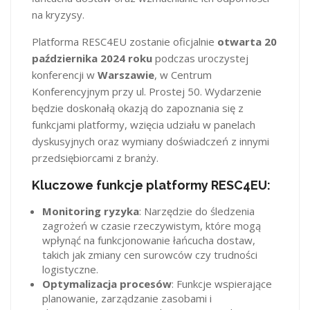
na kryzysy.
Platforma RESC4EU zostanie oficjalnie
otwarta 20
października 2024 roku
podczas uroczystej
konferencji w
Warszawie
, w Centrum
Konferencyjnym przy ul. Prostej 50. Wydarzenie
będzie doskonałą okazją do zapoznania się z
funkcjami platformy, wzięcia udziału w panelach
dyskusyjnych oraz wymiany doświadczeń z innymi
przedsiębiorcami z branży.
Kluczowe funkcje platformy RESC4EU:
Monitoring ryzyka
: Narzędzie do śledzenia
zagrożeń w czasie rzeczywistym, które mogą
wpłynąć na funkcjonowanie łańcucha dostaw,
takich jak zmiany cen surowców czy trudności
logistyczne.
Optymalizacja procesów
: Funkcje wspierające
planowanie, zarządzanie zasobami i