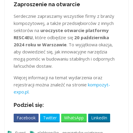
Zaproszenie na otwarcie
Serdecznie zapraszamy wszystkie firmy z branży
kompozytowej, a także przedsiębiorców z innych
sektorów na
uroczyste otwarcie platformy
RESC4EU
, które odbędzie się
20 października
2024 roku w Warszawie
. To wyjątkowa okazja,
aby dowiedzieć się, jak innowacyjne narzędzia
mogą pomóc w budowaniu stabilnych i odpornych
łańcuchów dostaw.
Więcej informacji na temat wydarzenia oraz
rejestracji można znaleźć na stronie
kompozyt-
expo.pl
.
Podziel się:
Facebook
Twitter
WhatsApp
LinkedIn
Event
elektronika.
,
energetyka wiatrowa
,