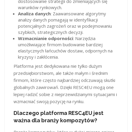
dostosowanie strategii do zmieniających się
warunków rynkowych.
Analiza danych
: Zaawansowane algorytmy
analizy danych pomagają w identyfikacji
potencjalnych zagrożeń oraz w podejmowaniu
szybkich, strategicznych decyzji.
Wzmacnianie odporności
: Narzędzia
umożliwiające firmom budowanie bardziej
elastycznych łańcuchów dostaw, odpornych na
kryzysy i zakłócenia.
Platforma jest dedykowana nie tylko dużym
przedsiębiorstwom, ale także małym i średnim
firmom, które często najbardziej odczuwają skutki
globalnych zawirowań. Dzięki RESC4EU mogą one
lepiej radzić sobie z nieprzewidzianymi sytuacjami i
wzmacniać swoją pozycję na rynku.
Dlaczego platforma RESC4EU jest
ważna dla branży kompozytów?
Branża kompozytów, która w dużej mierze opiera