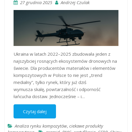
27 grudnia 2025
Andrzej Czulak
Ukraina w latach 2022–2025 zbudowała jeden z
najszybciej rosnących ekosystemów dronowych na
świecie. Dla producentów materiałów i elementów
kompozytowych w Polsce to nie jest „trend
medialny”, tylko rynek, który już dziś
wymusza skalę, powtarzalność i odporność
łańcucha dostaw. Jednocześnie – i…
Czytaj dalej
Analiza rynku kompozytów
,
ciekawe produkty