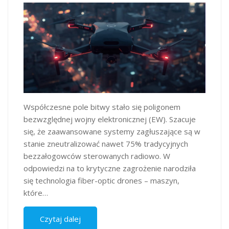
Współczesne pole bitwy stało się poligonem
bezwzględnej wojny elektronicznej (EW). Szacuje
się, że zaawansowane systemy zagłuszające są w
stanie zneutralizować nawet 75% tradycyjnych
bezzałogowców sterowanych radiowo. W
odpowiedzi na to krytyczne zagrożenie narodziła
się technologia fiber-optic drones – maszyn,
które…
Czytaj dalej