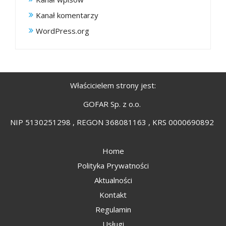
Kanał komentarzy
WordPress.org
Właścicielem strony jest:
GOFAR Sp. z o.o.
NIP 5130251298 , REGON 368081163 , KRS 0000690892
Home
Polityka Prywatności
Aktualności
Kontakt
Regulamin
Usługi