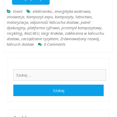
Event
elektronika.
,
energetyka wiatrowa
,
innowacje
,
Kompozyt-expo
,
kompozyty
,
lotnictwo
,
motoryzacja
,
odporność łańcucha dostaw
,
panel
dyskusyjny
,
platforma cyfrowa
,
przemysł kompozytowy
,
recykling
,
ResC4EU
,
targi Kraków
,
zakłócenia w łańcuchu
dostaw
,
zarządzanie ryzykiem
,
Zrównoważony rozwój
,
łańcuch dostaw
0 Comments