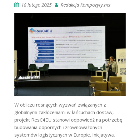
18 lutego 2025
Redakcja Kompozyty.net
W obliczu rosnących wyzwań związanych z
globalnymi zakłóceniami w łańcuchach dostaw,
projekt ResC4EU stanowi odpowiedź na potrzebę
budowania odpornych i zrównoważonych
systemów logistycznych w Europie. Inicjatywa,