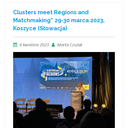
Clusters meet Regions and
Matchmaking” 29-30 marca 2023,
Koszyce (Słowacja)
6 kwietnia 2023
Marta Czulak