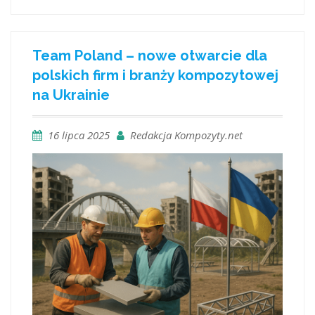
Team Poland – nowe otwarcie dla
polskich firm i branży kompozytowej
na Ukrainie
16 lipca 2025
Redakcja Kompozyty.net