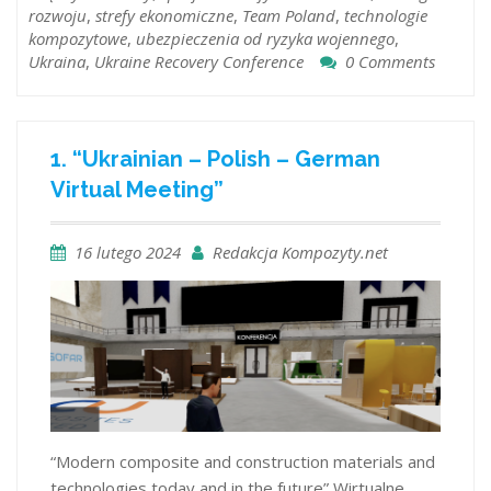
rozwoju
,
strefy ekonomiczne
,
Team Poland
,
technologie
kompozytowe
,
ubezpieczenia od ryzyka wojennego
,
Ukraina
,
Ukraine Recovery Conference
0 Comments
1. “Ukrainian – Polish – German
Virtual Meeting”
16 lutego 2024
Redakcja Kompozyty.net
“Modern composite and construction materials and
technologies today and in the future” Wirtualne