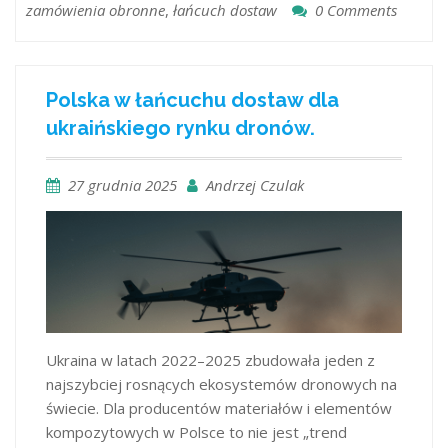
zamówienia obronne
,
łańcuch dostaw
0 Comments
Polska w łańcuchu dostaw dla
ukraińskiego rynku dronów.
27 grudnia 2025
Andrzej Czulak
Ukraina w latach 2022–2025 zbudowała jeden z
najszybciej rosnących ekosystemów dronowych na
świecie. Dla producentów materiałów i elementów
kompozytowych w Polsce to nie jest „trend