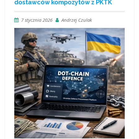
dostawców kompozytów z PKTK
7 stycznia 2026
Andrzej Czulak