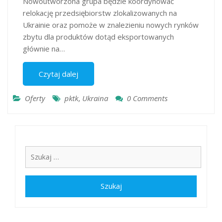
Nowoutworzona grupa będzie koordynować
relokację przedsiębiorstw zlokalizowanych na
Ukrainie oraz pomoże w znalezieniu nowych rynków
zbytu dla produktów dotąd eksportowanych
głównie na…
Czytaj dalej
Oferty
pktk
,
Ukraina
0 Comments