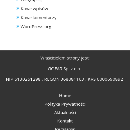
Kanał wpisów
Kanał komentarzy
WordPress.org
Właścicielem strony jest:
GOFAR Sp. z o.o.
NIP 5130251298 , REGON 368081163 , KRS 0000690892
Home
Polityka Prywatności
Aktualności
Kontakt
Regulamin