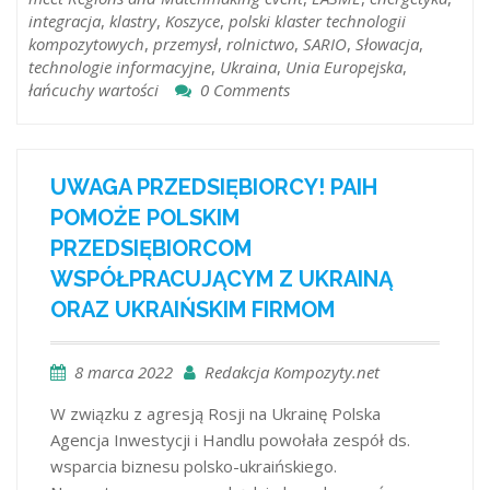
integracja
,
klastry
,
Koszyce
,
polski klaster technologii
kompozytowych
,
przemysł
,
rolnictwo
,
SARIO
,
Słowacja
,
technologie informacyjne
,
Ukraina
,
Unia Europejska
,
łańcuchy wartości
0 Comments
UWAGA PRZEDSIĘBIORCY! PAIH
POMOŻE POLSKIM
PRZEDSIĘBIORCOM
WSPÓŁPRACUJĄCYM Z UKRAINĄ
ORAZ UKRAIŃSKIM FIRMOM
8 marca 2022
Redakcja Kompozyty.net
W związku z agresją Rosji na Ukrainę Polska
Agencja Inwestycji i Handlu powołała zespół ds.
wsparcia biznesu polsko-ukraińskiego.