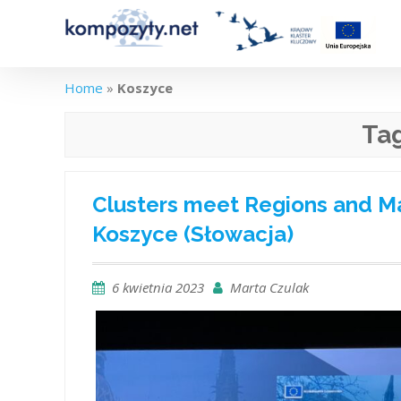
Skip
to
content
Home
»
Koszyce
Ta
Clusters meet Regions and M
Koszyce (Słowacja)
6 kwietnia 2023
Marta Czulak