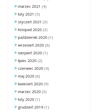
marzec 2021
(4)
luty 2021
(5)
styczeń 2021
(3)
listopad 2020
(3)
październik 2020
(1)
wrzesień 2020
(6)
sierpień 2020
(1)
lipiec 2020
(2)
czerwiec 2020
(4)
maj 2020
(6)
kwiecień 2020
(9)
marzec 2020
(3)
luty 2020
(1)
grudzień 2019
(1)