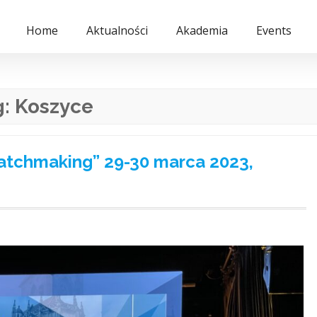
Home
Aktualności
Akademia
Events
g:
Koszyce
atchmaking” 29-30 marca 2023,