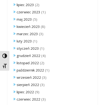
lipiec 2023
(2)
czerwiec 2023
(1)
maj 2023
(5)
kwiecień 2023
(8)
marzec 2023
(3)
luty 2023
(1)
styczeń 2023
(1)
grudzień 2022
(4)
Toggle High Contrast
listopad 2022
(2)
Toggle Font size
październik 2022
(1)
wrzesień 2022
(3)
sierpień 2022
(3)
lipiec 2022
(9)
czerwiec 2022
(3)