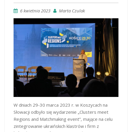
6 kwietnia 2023
Marta Czulak
W dniach 29-30 marca 2023 r. w Koszycach na
Słowacji odbyło się wydarzenie „Clusters meet
Regions and Matchmaking event”, mające na celu
zintegrowanie ukraińskich klastrów i firm z