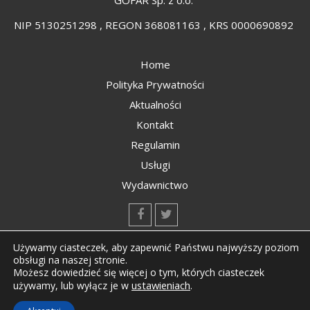
NIP 5130251298 , REGON 368081163 , KRS 0000690892
Home
Polityka Prywatności
Aktualności
Kontakt
Regulamin
Usługi
Wydawnictwo
kontakt@kompozyty.net
Używamy ciasteczek, aby zapewnić Państwu najwyższy poziom
obsługi na naszej stronie.
Możesz dowiedzieć się więcej o tym, których ciasteczek
ustawieniach
.
używamy, lub wyłącz je w