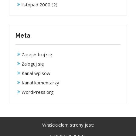
listopad 2000
(2)
Meta
Zarejestruj się
Zaloguj się
Kanał wpisów
Kanał komentarzy
WordPress.org
Właścicielem strony jest:
GOFAR Sp. z o.o.