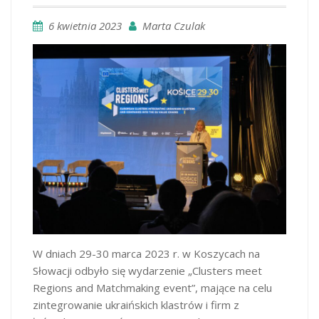
6 kwietnia 2023
Marta Czulak
W dniach 29-30 marca 2023 r. w Koszycach na
Słowacji odbyło się wydarzenie „Clusters meet
Regions and Matchmaking event”, mające na celu
zintegrowanie ukraińskich klastrów i firm z