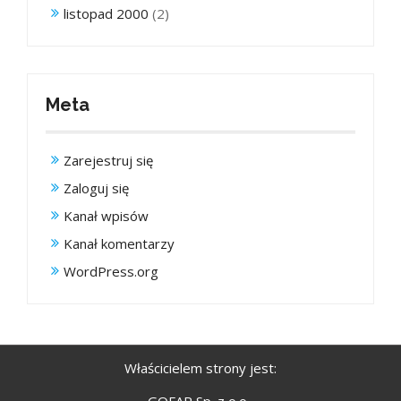
listopad 2000
(2)
Meta
Zarejestruj się
Zaloguj się
Kanał wpisów
Kanał komentarzy
WordPress.org
Właścicielem strony jest:
GOFAR Sp. z o.o.