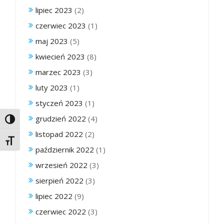
lipiec 2023
(2)
czerwiec 2023
(1)
maj 2023
(5)
kwiecień 2023
(8)
marzec 2023
(3)
luty 2023
(1)
styczeń 2023
(1)
grudzień 2022
(4)
Toggle High Contrast
listopad 2022
(2)
Toggle Font size
październik 2022
(1)
wrzesień 2022
(3)
sierpień 2022
(3)
lipiec 2022
(9)
czerwiec 2022
(3)