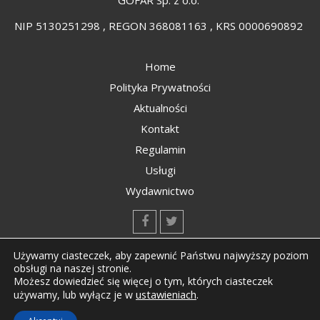
NIP 5130251298 , REGON 368081163 , KRS 0000690892
Home
Polityka Prywatności
Aktualności
Kontakt
Regulamin
Usługi
Wydawnictwo
kontakt@kompozyty.net
Używamy ciasteczek, aby zapewnić Państwu najwyższy poziom
obsługi na naszej stronie.
Możesz dowiedzieć się więcej o tym, których ciasteczek
ustawieniach
.
używamy, lub wyłącz je w