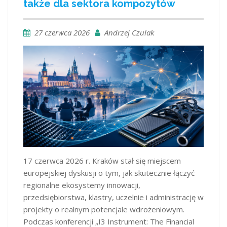
także dla sektora kompozytów
27 czerwca 2026
Andrzej Czulak
17 czerwca 2026 r. Kraków stał się miejscem
europejskiej dyskusji o tym, jak skutecznie łączyć
regionalne ekosystemy innowacji,
przedsiębiorstwa, klastry, uczelnie i administrację w
projekty o realnym potencjale wdrożeniowym.
Podczas konferencji „I3 Instrument: The Financial