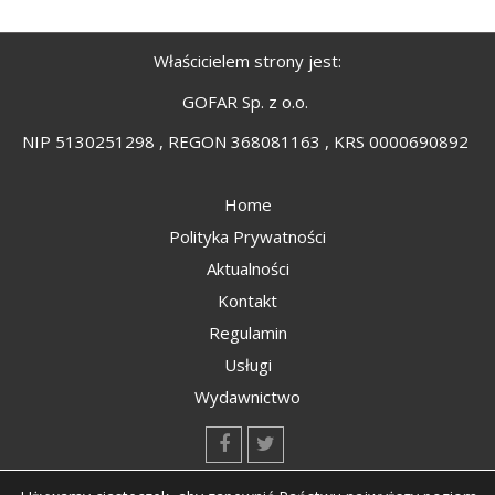
Właścicielem strony jest:
GOFAR Sp. z o.o.
NIP 5130251298 , REGON 368081163 , KRS 0000690892
Home
Polityka Prywatności
Aktualności
Kontakt
Regulamin
Usługi
Wydawnictwo
kontakt@kompozyty.net