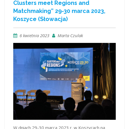
Clusters meet Regions and
Matchmaking” 29-30 marca 2023,
Koszyce (Słowacja)
6 kwietnia 2023
Marta Czulak
W dniach 29-30 marca 2023 r. w Koszycach na