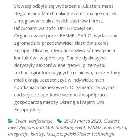
Słowacji odbyło się wydarzenie „Clusters meet
Regions and Matchmaking event”, mające na celu
zintegrowanie ukraińskich klastrów i firm z
łańcuchami wartości Unii Europejskiej.
Organizowane przez EASME i SARIO, wydarzenie
zgromadziło przedstawicieli klastrów z całej
Europy i Ukrainy, oferując możliwość nawiązania
kontaktów i współpracy. Panele dyskusyjne
dotyczyły sektorów energetyki, przemysłu,
technologii informacyjnych i rolnictwa, a uczestnicy
mieli okazję uczestniczyć w indywidualnych
spotkaniach biznesowych. Organizatorzy wyrazili
nadzieję, że spotkanie wzmocni współpracę
gospodarczą między Ukrainą a krajami Unii
Europejskiej.
Event
,
konferencje
29-30 marca 2023
,
Clusters
meet Regions and Matchmaking event
,
EASME
,
energetyka
,
integracja
,
klastry
,
Koszyce
,
polski klaster technologii