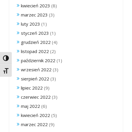
kwiecień 2023
(8)
marzec 2023
(3)
luty 2023
(1)
styczeń 2023
(1)
grudzień 2022
(4)
listopad 2022
(2)
Toggle High Contrast
październik 2022
(1)
wrzesień 2022
(3)
Toggle Font size
sierpień 2022
(3)
lipiec 2022
(9)
czerwiec 2022
(3)
maj 2022
(6)
kwiecień 2022
(5)
marzec 2022
(9)