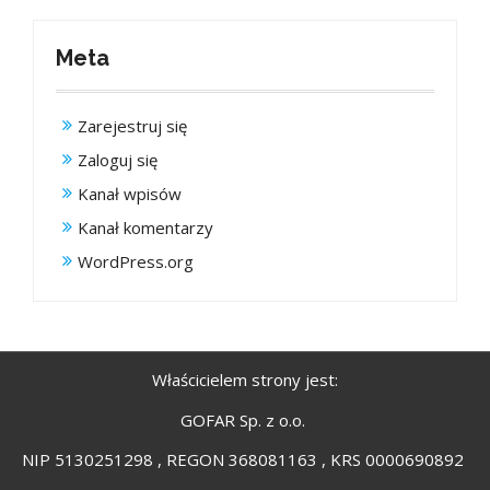
Meta
Zarejestruj się
Zaloguj się
Kanał wpisów
Kanał komentarzy
WordPress.org
Właścicielem strony jest:
GOFAR Sp. z o.o.
NIP 5130251298 , REGON 368081163 , KRS 0000690892