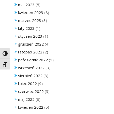
maj 2023
(5)
kwiecień 2023
(8)
marzec 2023
(3)
luty 2023
(1)
styczeń 2023
(1)
grudzień 2022
(4)
listopad 2022
(2)
Toggle High Contrast
październik 2022
(1)
Toggle Font size
wrzesień 2022
(3)
sierpień 2022
(3)
lipiec 2022
(9)
czerwiec 2022
(3)
maj 2022
(6)
kwiecień 2022
(5)