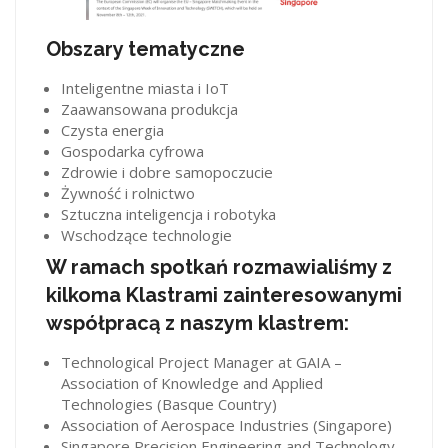
Obszary tematyczne
Inteligentne miasta i IoT
Zaawansowana produkcja
Czysta energia
Gospodarka cyfrowa
Zdrowie i dobre samopoczucie
Żywność i rolnictwo
Sztuczna inteligencja i robotyka
Wschodzące technologie
W ramach spotkań rozmawialiśmy z
kilkoma Klastrami zainteresowanymi
współpracą z naszym klastrem:
Technological Project Manager at GAIA –
Association of Knowledge and Applied
Technologies (Basque Country)
Association of Aerospace Industries (Singapore)
Singapore Precision Engineering and Technology