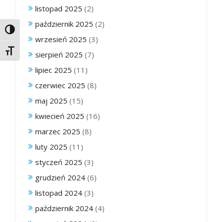
listopad 2025
(2)
październik 2025
(2)
Toggle High Contrast
wrzesień 2025
(3)
Toggle Font size
sierpień 2025
(7)
lipiec 2025
(11)
czerwiec 2025
(8)
maj 2025
(15)
kwiecień 2025
(16)
marzec 2025
(8)
luty 2025
(11)
styczeń 2025
(3)
grudzień 2024
(6)
listopad 2024
(3)
październik 2024
(4)