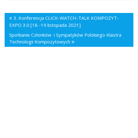
3. Konferencja CLICK-WATCH-TALK KOMPOZYT-
EXPO 3.0 [18 -19 listopada 2021]
Spotkanie Członków i Sympatyków Polskiego Klastra
Technologii Kompozytowych