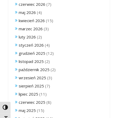
czerwiec 2026
(7)
maj 2026
(4)
kwiecień 2026
(15)
marzec 2026
(3)
luty 2026
(2)
styczeń 2026
(4)
grudzień 2025
(12)
listopad 2025
(2)
październik 2025
(2)
wrzesień 2025
(3)
sierpień 2025
(7)
lipiec 2025
(11)
czerwiec 2025
(8)
Toggle High Contrast
maj 2025
(15)