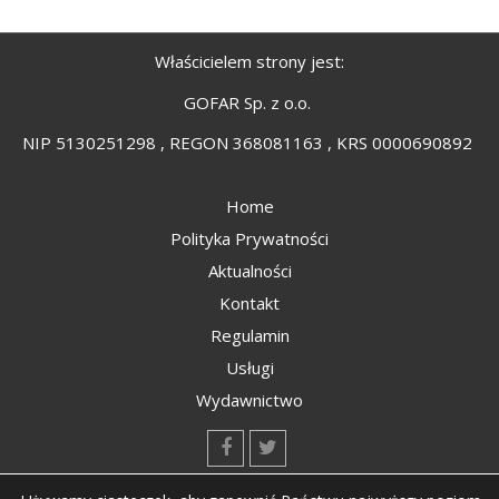
Właścicielem strony jest:
GOFAR Sp. z o.o.
NIP 5130251298 , REGON 368081163 , KRS 0000690892
Home
Polityka Prywatności
Aktualności
Kontakt
Regulamin
Usługi
Wydawnictwo
kontakt@kompozyty.net