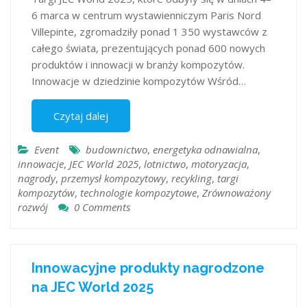
6 marca w centrum wystawienniczym Paris Nord
Villepinte, zgromadziły ponad 1 350 wystawców z
całego świata, prezentujących ponad 600 nowych
produktów i innowacji w branży kompozytów. ​
Innowacje w dziedzinie kompozytów Wśród…
Czytaj dalej
Event
budownictwo
,
energetyka odnawialna
,
innowacje
,
JEC World 2025
,
lotnictwo
,
motoryzacja
,
nagrody
,
przemysł kompozytowy
,
recykling
,
targi
kompozytów
,
technologie kompozytowe
,
Zrównoważony
rozwój
0 Comments
Innowacyjne produkty nagrodzone
na JEC World 2025