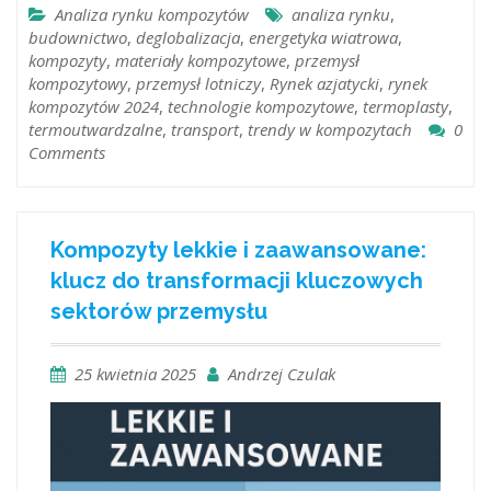
Analiza rynku kompozytów
analiza rynku
,
budownictwo
,
deglobalizacja
,
energetyka wiatrowa
,
kompozyty
,
materiały kompozytowe
,
przemysł
kompozytowy
,
przemysł lotniczy
,
Rynek azjatycki
,
rynek
kompozytów 2024
,
technologie kompozytowe
,
termoplasty
,
termoutwardzalne
,
transport
,
trendy w kompozytach
0
Comments
Kompozyty lekkie i zaawansowane:
klucz do transformacji kluczowych
sektorów przemysłu
25 kwietnia 2025
Andrzej Czulak