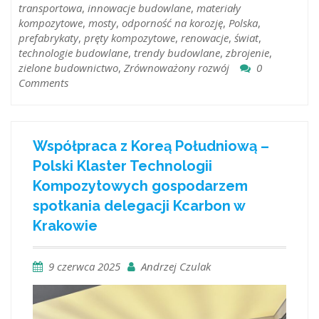
transportowa
,
innowacje budowlane
,
materiały
kompozytowe
,
mosty
,
odporność na korozję
,
Polska
,
prefabrykaty
,
pręty kompozytowe
,
renowacje
,
świat
,
technologie budowlane
,
trendy budowlane
,
zbrojenie
,
zielone budownictwo
,
Zrównoważony rozwój
0
Comments
Współpraca z Koreą Południową –
Polski Klaster Technologii
Kompozytowych gospodarzem
spotkania delegacji Kcarbon w
Krakowie
9 czerwca 2025
Andrzej Czulak