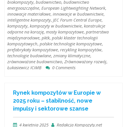
biokompozyty
,
budownictwo
,
budownictwo
energooszczędne
,
European Lightweighting Network
,
innowacje materiałowe
,
innowacje w budownictwie
,
inteligentne kompozyty
,
JEC Forum Central Europe
,
kompozyty
,
kompozyty w budownictwie
,
konstrukcje
odporne na korozję
,
mosty kompozytowe
,
partnerstwa
międzynarodowe
,
pktk
,
polski klaster technologii
kompozytowych
,
polskie technologie kompozytowe
,
prefabrykaty kompozytowe
,
recykling kompozytów
,
technologie budowlane
,
zmiany klimatyczne
,
zrównoważone budownictwo
,
Zrównoważony rozwój
,
Łukasiewicz ICiMB
0 Comments
Rynek kompozytów w Europie w
2025 roku – stabilność, nowe
impulsy i sektorowe szanse
4 kwietnia 2025
Redakcja Kompozyty.net