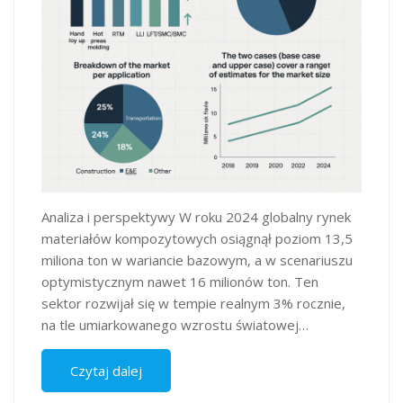
Analiza i perspektywy W roku 2024 globalny rynek
materiałów kompozytowych osiągnął poziom 13,5
miliona ton w wariancie bazowym​, a w scenariuszu
optymistycznym nawet 16 milionów ton​. Ten
sektor rozwijał się w tempie realnym 3% rocznie,
na tle umiarkowanego wzrostu światowej…
Czytaj dalej