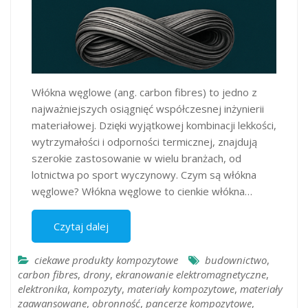
Włókna węglowe (ang. carbon fibres) to jedno z
najważniejszych osiągnięć współczesnej inżynierii
materiałowej. Dzięki wyjątkowej kombinacji lekkości,
wytrzymałości i odporności termicznej, znajdują
szerokie zastosowanie w wielu branżach, od
lotnictwa po sport wyczynowy.​ Czym są włókna
węglowe? Włókna węglowe to cienkie włókna…
Czytaj dalej
ciekawe produkty kompozytowe
budownictwo
,
carbon fibres
,
drony
,
ekranowanie elektromagnetyczne
,
elektronika
,
kompozyty
,
materiały kompozytowe
,
materiały
zaawansowane
,
obronność
,
pancerze kompozytowe
,