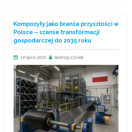
Kompozyty jako branża przyszłości w
Polsce – szanse transformacji
gospodarczej do 2035 roku
14 lipca 2025
Andrzej Czulak