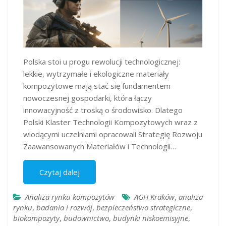
Polska stoi u progu rewolucji technologicznej:
lekkie, wytrzymałe i ekologiczne materiały
kompozytowe mają stać się fundamentem
nowoczesnej gospodarki, która łączy
innowacyjność z troską o środowisko. Dlatego
Polski Klaster Technologii Kompozytowych wraz z
wiodącymi uczelniami opracowali Strategię Rozwoju
Zaawansowanych Materiałów i Technologii…
Czytaj dalej
Analiza rynku kompozytów
AGH Kraków
,
analiza
rynku
,
badania i rozwój
,
bezpieczeństwo strategiczne
,
biokompozyty
,
budownictwo
,
budynki niskoemisyjne
,