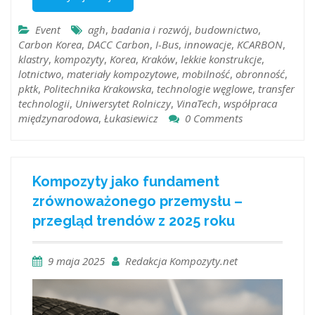
Event
agh
,
badania i rozwój
,
budownictwo
,
Carbon Korea
,
DACC Carbon
,
I-Bus
,
innowacje
,
KCARBON
,
klastry
,
kompozyty
,
Korea
,
Kraków
,
lekkie konstrukcje
,
lotnictwo
,
materiały kompozytowe
,
mobilność
,
obronność
,
pktk
,
Politechnika Krakowska
,
technologie węglowe
,
transfer
technologii
,
Uniwersytet Rolniczy
,
VinaTech
,
współpraca
międzynarodowa
,
Łukasiewicz
0 Comments
Kompozyty jako fundament
zrównoważonego przemysłu –
przegląd trendów z 2025 roku
9 maja 2025
Redakcja Kompozyty.net