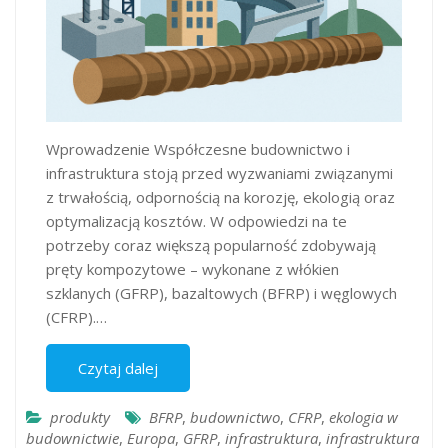
Wprowadzenie Współczesne budownictwo i
infrastruktura stoją przed wyzwaniami związanymi
z trwałością, odpornością na korozję, ekologią oraz
optymalizacją kosztów. W odpowiedzi na te
potrzeby coraz większą popularność zdobywają
pręty kompozytowe – wykonane z włókien
szklanych (GFRP), bazaltowych (BFRP) i węglowych
(CFRP).…
Czytaj dalej
produkty
BFRP
,
budownictwo
,
CFRP
,
ekologia w
budownictwie
,
Europa
,
GFRP
,
infrastruktura
,
infrastruktura