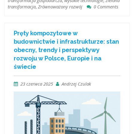
transformacja gospodarcza
,
wysokie technologie
,
zielona
transformacja
,
Zrównoważony rozwój
0 Comments
Pręty kompozytowe w
budownictwie i infrastrukturze: stan
obecny, trendy i perspektywy
rozwoju w Polsce, Europie i na
świecie
23 czerwca 2025
Andrzej Czulak