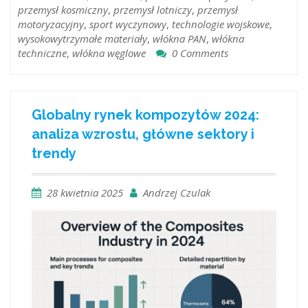
przemysł kosmiczny
,
przemysł lotniczy
,
przemysł
motoryzacyjny
,
sport wyczynowy
,
technologie wojskowe
,
wysokowytrzymałe materiały
,
włókna PAN
,
włókna
techniczne
,
włókna węglowe
0 Comments
Globalny rynek kompozytów 2024:
analiza wzrostu, główne sektory i
trendy
28 kwietnia 2025
Andrzej Czulak