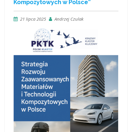
Kompozytowych w Polsce”
21 lipca 2025
Andrzej Czulak