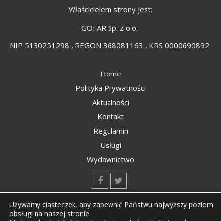
Właścicielem strony jest:
GOFAR Sp. z o.o.
NIP 5130251298 , REGON 368081163 , KRS 0000690892
Home
Polityka Prywatności
Aktualności
Kontakt
Regulamin
Usługi
Wydawnictwo
kontakt@kompozyty.net
Używamy ciasteczek, aby zapewnić Państwu najwyższy poziom
obsługi na naszej stronie.