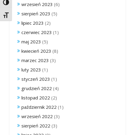
Toggle High Contrast
wrzesień 2023
(6)
sierpień 2023
(5)
Toggle Font size
lipiec 2023
(2)
czerwiec 2023
(1)
maj 2023
(5)
kwiecień 2023
(8)
marzec 2023
(3)
luty 2023
(1)
styczeń 2023
(1)
grudzień 2022
(4)
listopad 2022
(2)
październik 2022
(1)
wrzesień 2022
(3)
sierpień 2022
(3)