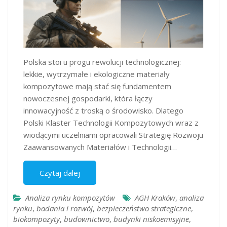
Polska stoi u progu rewolucji technologicznej:
lekkie, wytrzymałe i ekologiczne materiały
kompozytowe mają stać się fundamentem
nowoczesnej gospodarki, która łączy
innowacyjność z troską o środowisko. Dlatego
Polski Klaster Technologii Kompozytowych wraz z
wiodącymi uczelniami opracowali Strategię Rozwoju
Zaawansowanych Materiałów i Technologii…
Czytaj dalej
Analiza rynku kompozytów
AGH Kraków
,
analiza
rynku
,
badania i rozwój
,
bezpieczeństwo strategiczne
,
biokompozyty
,
budownictwo
,
budynki niskoemisyjne
,