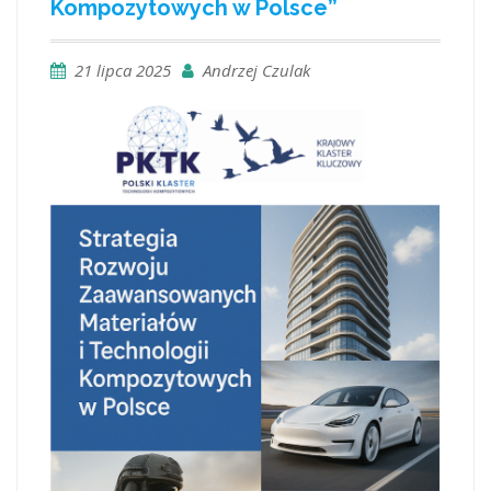
Kompozytowych w Polsce”
21 lipca 2025
Andrzej Czulak