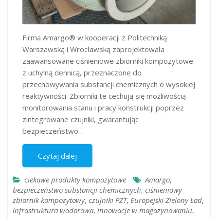
Firma Amargo® w kooperacji z Politechniką
Warszawską i Wrocławską zaprojektowała
zaawansowane ciśnieniowe zbiorniki kompozytowe
z uchylną dennicą, przeznaczone do
przechowywania substancji chemicznych o wysokiej
reaktywności. Zbiorniki te cechują się możliwością
monitorowania stanu i pracy konstrukcji poprzez
zintegrowane czujniki, gwarantując
bezpieczeństwo…
Czytaj dalej
ciekawe produkty kompozytowe
Amargo
,
bezpieczeństwo substancji chemicznych
,
ciśnieniowy
zbiornik kompozytowy
,
czujniki PZT
,
Europejski Zielony Ład
,
infrastruktura wodorowa
,
innowacje w magazynowaniu
,