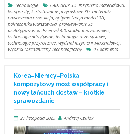
Technologie
CAD
,
druk 3D
,
inżynieria materiałowa
,
kompozyty
,
kształtowanie przyrostowe 3D
,
materiały
,
nowoczesna produkcja
,
optymalizacja modeli 3D
,
politechnika warszawska
,
projektowanie 3D
,
prototypowanie
,
Przemysł 4.0
,
studia podyplomowe
,
technologie addytywne
,
technologie przemysłowe
,
technologie przyrostowe
,
Wydział Inżynierii Materiałowej
,
Wydział Mechaniczny Technologiczny
0 Comments
Korea–Niemcy–Polska:
kompozytowy most współpracy i
nowy łańcuch dostaw – krótkie
sprawozdanie
27 listopada 2025
Andrzej Czulak