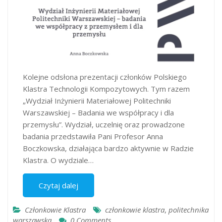
Kolejne odsłona prezentacji członków Polskiego
Klastra Technologii Kompozytowych. Tym razem
„Wydział Inżynierii Materiałowej Politechniki
Warszawskiej – Badania we współpracy i dla
przemysłu”. Wydział, uczelnię oraz prowadzone
badania przedstawiła Pani Profesor Anna
Boczkowska, działająca bardzo aktywnie w Radzie
Klastra. O wydziale…
Czytaj dalej
Członkowie Klastra
członkowie klastra
,
politechnika
warszawska
0 Comments