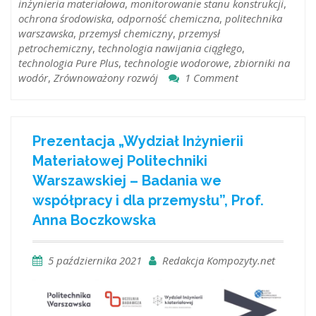
inżynieria materiałowa
,
monitorowanie stanu konstrukcji
,
ochrona środowiska
,
odporność chemiczna
,
politechnika
warszawska
,
przemysł chemiczny
,
przemysł
petrochemiczny
,
technologia nawijania ciągłego
,
technologia Pure Plus
,
technologie wodorowe
,
zbiorniki na
wodór
,
Zrównoważony rozwój
1 Comment
Prezentacja „Wydział Inżynierii
Materiałowej Politechniki
Warszawskiej – Badania we
współpracy i dla przemysłu”, Prof.
Anna Boczkowska
5 października 2021
Redakcja Kompozyty.net