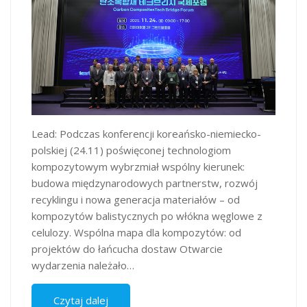
Lead: Podczas konferencji koreańsko-niemiecko-
polskiej (24.11) poświęconej technologiom
kompozytowym wybrzmiał wspólny kierunek:
budowa międzynarodowych partnerstw, rozwój
recyklingu i nowa generacja materiałów – od
kompozytów balistycznych po włókna węglowe z
celulozy. Wspólna mapa dla kompozytów: od
projektów do łańcucha dostaw Otwarcie
wydarzenia należało…
Czytaj dalej