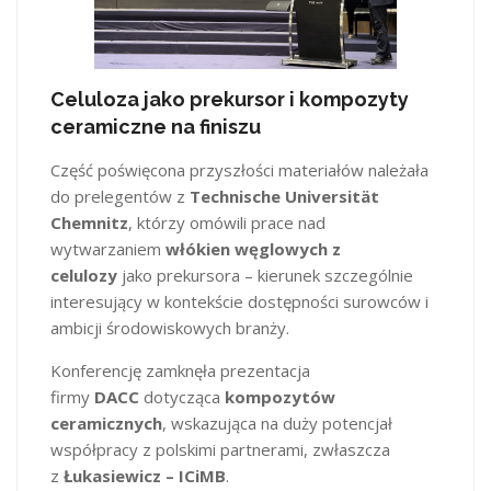
Celuloza jako prekursor i kompozyty
ceramiczne na finiszu
Część poświęcona przyszłości materiałów należała
do prelegentów z
Technische Universität
Chemnitz
, którzy omówili prace nad
wytwarzaniem
włókien węglowych z
celulozy
jako prekursora – kierunek szczególnie
interesujący w kontekście dostępności surowców i
ambicji środowiskowych branży.
Konferencję zamknęła prezentacja
firmy
DACC
dotycząca
kompozytów
ceramicznych
, wskazująca na duży potencjał
współpracy z polskimi partnerami, zwłaszcza
z
Łukasiewicz – ICiMB
.