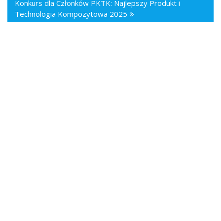
Konkurs dla Członków PKTK: Najlepszy Produkt i
Technologia Kompozytowa 2025