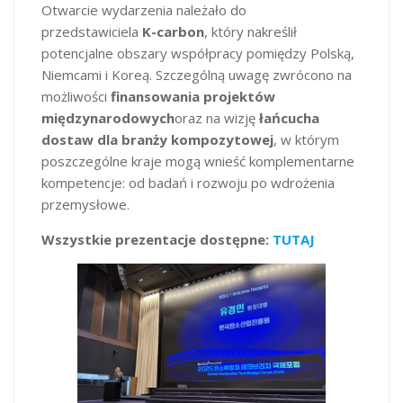
Otwarcie wydarzenia należało do
przedstawiciela
K-carbon
, który nakreślił
potencjalne obszary współpracy pomiędzy Polską,
Niemcami i Koreą. Szczególną uwagę zwrócono na
możliwości
finansowania projektów
międzynarodowych
oraz na wizję
łańcucha
dostaw dla branży kompozytowej
, w którym
poszczególne kraje mogą wnieść komplementarne
kompetencje: od badań i rozwoju po wdrożenia
przemysłowe.
Wszystkie prezentacje dostępne:
TUTAJ