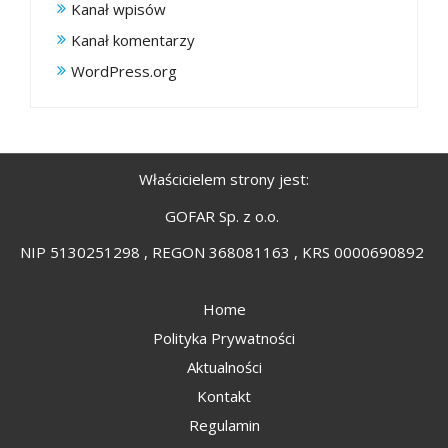
Kanał wpisów
Kanał komentarzy
WordPress.org
Właścicielem strony jest:
GOFAR Sp. z o.o.
NIP 5130251298 , REGON 368081163 , KRS 0000690892
Home
Polityka Prywatności
Aktualności
Kontakt
Regulamin