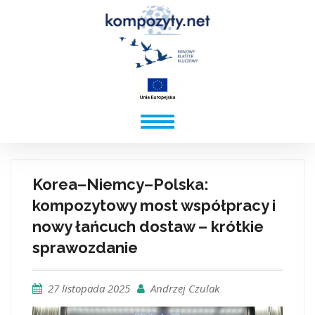
Korea–Niemcy–Polska:
kompozytowy most współpracy i
nowy łańcuch dostaw – krótkie
sprawozdanie
27 listopada 2025
Andrzej Czulak