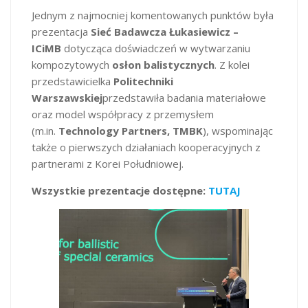
Jednym z najmocniej komentowanych punktów była
prezentacja
Sieć Badawcza Łukasiewicz –
ICiMB
dotycząca doświadczeń w wytwarzaniu
kompozytowych
osłon balistycznych
. Z kolei
przedstawicielka
Politechniki
Warszawskiej
przedstawiła badania materiałowe
oraz model współpracy z przemysłem
(m.in.
Technology Partners, TMBK
), wspominając
także o pierwszych działaniach kooperacyjnych z
partnerami z Korei Południowej.
Wszystkie prezentacje dostępne:
TUTAJ