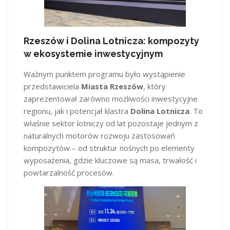
Rzeszów i Dolina Lotnicza: kompozyty
w ekosystemie inwestycyjnym
Ważnym punktem programu było wystąpienie
przedstawiciela
Miasta Rzeszów
, który
zaprezentował zarówno możliwości inwestycyjne
regionu, jak i potencjał klastra
Dolina Lotnicza
. To
właśnie sektor lotniczy od lat pozostaje jednym z
naturalnych motorów rozwoju zastosowań
kompozytów – od struktur nośnych po elementy
wyposażenia, gdzie kluczowe są masa, trwałość i
powtarzalność procesów.