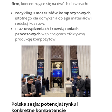
firm
, koncentrujące się na dwóch obszarach:
recyklingu materiałów kompozytowych
,
istotnego dla domykania obiegu materiałów i
redukcji kosztów,
oraz
urządzeniach i rozwiązaniach
procesowych
wspierających efektywną
produkcję kompozytów.
Polska sesja: potencjał rynku i
konkretne kompetencje