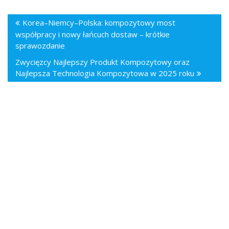
Korea–Niemcy–Polska: kompozytowy most
współpracy i nowy łańcuch dostaw – krótkie
sprawozdanie
Zwycięzcy Najlepszy Produkt Kompozytowy oraz
Najlepsza Technologia Kompozytowa w 2025 roku