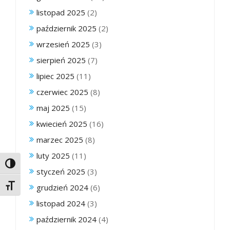
listopad 2025
(2)
październik 2025
(2)
wrzesień 2025
(3)
sierpień 2025
(7)
lipiec 2025
(11)
czerwiec 2025
(8)
maj 2025
(15)
kwiecień 2025
(16)
marzec 2025
(8)
luty 2025
(11)
Toggle High Contrast
styczeń 2025
(3)
Toggle Font size
grudzień 2024
(6)
listopad 2024
(3)
październik 2024
(4)