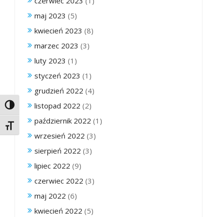
czerwiec 2023
(1)
maj 2023
(5)
kwiecień 2023
(8)
marzec 2023
(3)
luty 2023
(1)
styczeń 2023
(1)
grudzień 2022
(4)
listopad 2022
(2)
Toggle High Contrast
październik 2022
(1)
Toggle Font size
wrzesień 2022
(3)
sierpień 2022
(3)
lipiec 2022
(9)
czerwiec 2022
(3)
maj 2022
(6)
kwiecień 2022
(5)