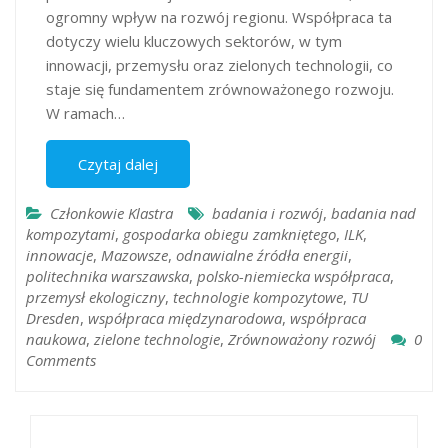
ogromny wpływ na rozwój regionu. Współpraca ta
dotyczy wielu kluczowych sektorów, w tym
innowacji, przemysłu oraz zielonych technologii, co
staje się fundamentem zrównoważonego rozwoju.
W ramach…
Czytaj dalej
Członkowie Klastra
badania i rozwój
,
badania nad
kompozytami
,
gospodarka obiegu zamkniętego
,
ILK
,
innowacje
,
Mazowsze
,
odnawialne źródła energii
,
politechnika warszawska
,
polsko-niemiecka współpraca
,
przemysł ekologiczny
,
technologie kompozytowe
,
TU
Dresden
,
współpraca międzynarodowa
,
współpraca
naukowa
,
zielone technologie
,
Zrównoważony rozwój
0
Comments