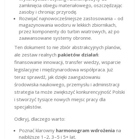
zamknięcia obiegu materiałowego, oszczędzając
zasoby i chroniąc przyrodę.
Rozwijać najnowocześniejsze zastosowania – od
magazynowania wodoru w lekkich zbiornikach,
przez komponenty do turbin wiatrowych, aż po
zaawansowane systemy obronne.
Ten dokument to nie zbiór abstrakcyjnych planów,
ale zestaw realnych
pakietów działań
:
finansowanie innowacji, transfer wiedzy, wsparcie
legislacyjne i międzynarodowa współpraca. Już
teraz sprawdź, jak dzięki zaangażowaniu
środowiska naukowego, przemysłu i administracji
strategia ta może zwiększyć konkurencyjność Polski
i stworzyć tysiące nowych miejsc pracy dla
specjalistów.
Odkryj, dlaczego warto:
Poznać klarowny
harmonogram wdrożenia
na
najbliższe 1–2, 3–5 i 5+ lat.