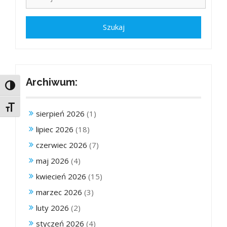
Archiwum:
Toggle High Contrast
Toggle Font size
sierpień 2026
(1)
lipiec 2026
(18)
czerwiec 2026
(7)
maj 2026
(4)
kwiecień 2026
(15)
marzec 2026
(3)
luty 2026
(2)
styczeń 2026
(4)