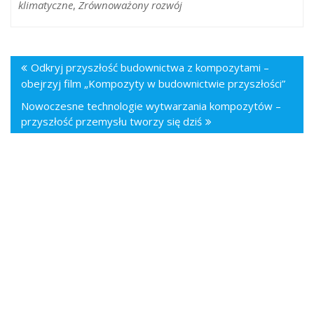
klimatyczne
,
Zrównoważony rozwój
Odkryj przyszłość budownictwa z kompozytami –
obejrzyj film „Kompozyty w budownictwie przyszłości”
Nowoczesne technologie wytwarzania kompozytów –
przyszłość przemysłu tworzy się dziś