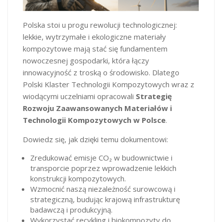
Polska stoi u progu rewolucji technologicznej:
lekkie, wytrzymałe i ekologiczne materiały
kompozytowe mają stać się fundamentem
nowoczesnej gospodarki, która łączy
innowacyjność z troską o środowisko. Dlatego
Polski Klaster Technologii Kompozytowych wraz z
wiodącymi uczelniami opracowali
Strategię
Rozwoju Zaawansowanych Materiałów i
Technologii Kompozytowych w Polsce
.
Dowiedz się, jak dzięki temu dokumentowi:
Zredukować emisje CO₂ w budownictwie i
transporcie poprzez wprowadzenie lekkich
konstrukcji kompozytowych.
Wzmocnić naszą niezależność surowcową i
strategiczną, budując krajową infrastrukturę
badawczą i produkcyjną.
Wykorzystać recykling i biokompozyty do