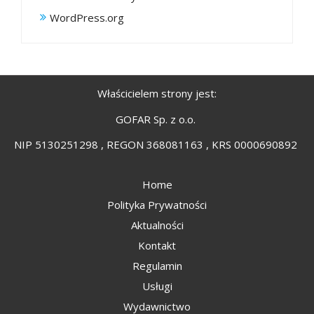
WordPress.org
Właścicielem strony jest:
GOFAR Sp. z o.o.
NIP 5130251298 , REGON 368081163 , KRS 0000690892
Home
Polityka Prywatności
Aktualności
Kontakt
Regulamin
Usługi
Wydawnictwo