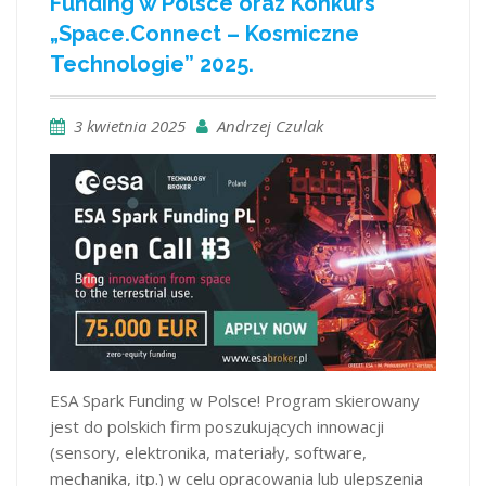
Funding w Polsce oraz Konkurs
„Space.Connect – Kosmiczne
Technologie” 2025.
3 kwietnia 2025
Andrzej Czulak
ESA Spark Funding w Polsce! Program skierowany
jest do polskich firm poszukujących innowacji
(sensory, elektronika, materiały, software,
mechanika, itp.) w celu opracowania lub ulepszenia