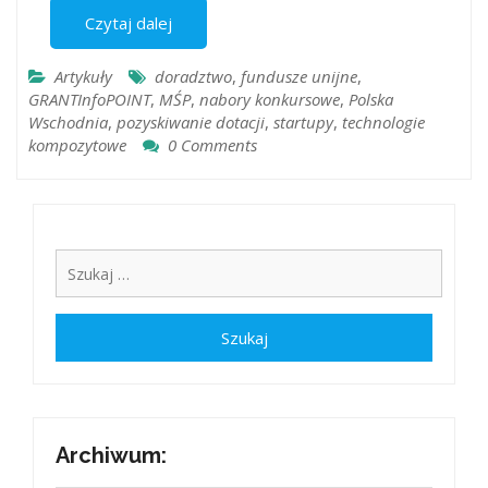
Czytaj dalej
Artykuły
doradztwo
,
fundusze unijne
,
GRANTInfoPOINT
,
MŚP
,
nabory konkursowe
,
Polska
Wschodnia
,
pozyskiwanie dotacji
,
startupy
,
technologie
kompozytowe
0 Comments
Archiwum: