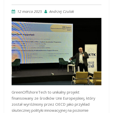
12 marca 2025
Andrzej Czulak
GreenOffshoreTech to unikalny projekt
finansowany ze środków Unii Europejskiej, który
został wyróżniony przez OECD jako przykład
skutecznej polityki innowacyjnej na poziomie