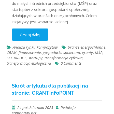
do małych i średnich przedsiębiorstw (MŚP) oraz
startupów z sektora gospodarki społecznej,
działających w branżach energochłonnych. Celem
inicjatywy jest wsparcie zielonej…
Czytaj dalej
Analiza rynku kompozytów
branże energochłonne
,
CBAM
,
finansowanie
,
gospodarka społeczna
,
granty
,
MŚP
,
SEE BRIDGE
,
startupy
,
transformacja cyfrowa
,
transformacja ekologiczna
0 Comments
Skrót artykułu dla publikacji na
stronie: GRANTInfoPOINT
24 października 2023
Redakcja
Kompozyty.net