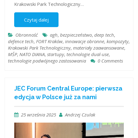
Krakowski Park Technologiczny…
Czytaj dalej
Obronność
agh
,
bezpieczeństwo
,
deep tech
,
defence tech
,
FORT Kraków
,
innowacje obronne
,
kompozyty
,
Krakowski Park Technologiczny
,
materiały zaawansowane
,
MŚP
,
NATO DIANA
,
startupy
,
technologie dual-use
,
technologie podwójnego zastosowania
0 Comments
JEC Forum Central Europe: pierwsza
edycja w Polsce już za nami
25 września 2025
Andrzej Czulak