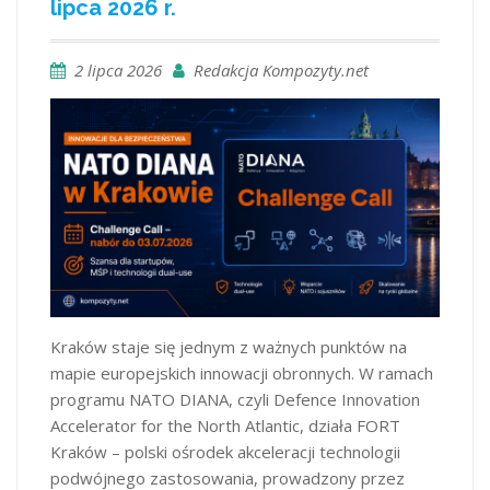
lipca 2026 r.
2 lipca 2026
Redakcja Kompozyty.net
Kraków staje się jednym z ważnych punktów na
mapie europejskich innowacji obronnych. W ramach
programu NATO DIANA, czyli Defence Innovation
Accelerator for the North Atlantic, działa FORT
Kraków – polski ośrodek akceleracji technologii
podwójnego zastosowania, prowadzony przez