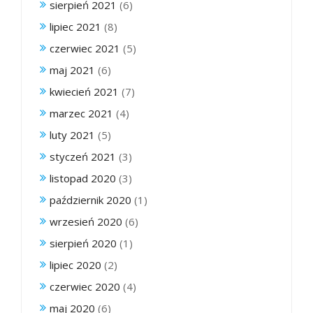
sierpień 2021
(6)
lipiec 2021
(8)
czerwiec 2021
(5)
maj 2021
(6)
kwiecień 2021
(7)
marzec 2021
(4)
luty 2021
(5)
styczeń 2021
(3)
listopad 2020
(3)
październik 2020
(1)
wrzesień 2020
(6)
sierpień 2020
(1)
lipiec 2020
(2)
czerwiec 2020
(4)
maj 2020
(6)