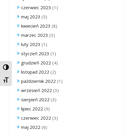
czerwiec 2023
(1)
maj 2023
(5)
kwiecień 2023
(8)
marzec 2023
(3)
luty 2023
(1)
styczeń 2023
(1)
grudzień 2022
(4)
Toggle High Contrast
listopad 2022
(2)
październik 2022
(1)
Toggle Font size
wrzesień 2022
(3)
sierpień 2022
(3)
lipiec 2022
(9)
czerwiec 2022
(3)
maj 2022
(6)