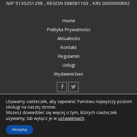
NIP 5130251298 , REGON 368081163 , KRS 0000690892
Home
Polityka Prywatności
Aktualności
Kontakt
Regulamin
Usługi
Wydawnictwo
kontakt@kompozyty.net
Używamy ciasteczek, aby zapewnić Państwu najwyższy poziom
obsługi na naszej stronie.
Możesz dowiedzieć się więcej o tym, których ciasteczek
ustawieniach
.
używamy, lub wyłącz je w
Copyright © All rights reserved Kompozyty.net
Akceptuj