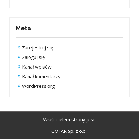
Meta
Zarejestruj się
Zaloguj się
Kanał wpisów
Kanał komentarzy
WordPress.org
Właścicielem strony jest:
GOFAR Sp. z o.o.