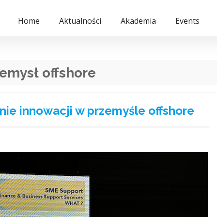
Home
Aktualności
Akademia
Events
emysł offshore
ie innowacji w przemyśle offshore