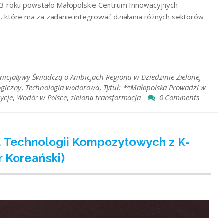
3 roku powstało Małopolskie Centrum Innowacyjnych
 które ma za zadanie integrować działania różnych sektorów
 Inicjatywy Świadczą o Ambicjach Regionu w Dziedzinie Zielonej
ogiczny
,
Technologia wodorowa
,
Tytuł: **Małopolska Prowadzi w
ycje
,
Wodór w Polsce
,
zielona transformacja
0 Comments
a Technologii Kompozytowych z K-
 Koreański)