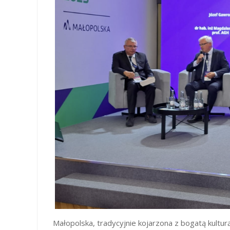
Małopolska, tradycyjnie kojarzona z bogatą kulturą 