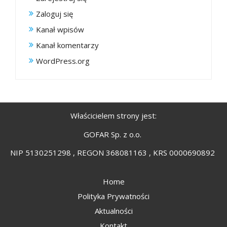
Zaloguj się
Kanał wpisów
Kanał komentarzy
WordPress.org
Właścicielem strony jest:
GOFAR Sp. z o.o.
NIP 5130251298 , REGON 368081163 , KRS 0000690892
Home
Polityka Prywatności
Aktualności
Kontakt