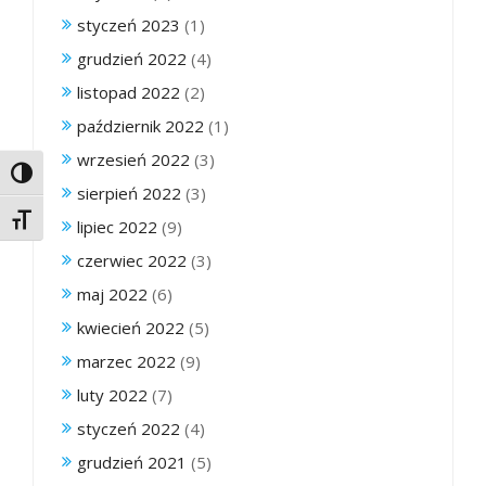
styczeń 2023
(1)
grudzień 2022
(4)
listopad 2022
(2)
październik 2022
(1)
wrzesień 2022
(3)
Toggle High Contrast
sierpień 2022
(3)
Toggle Font size
lipiec 2022
(9)
czerwiec 2022
(3)
maj 2022
(6)
kwiecień 2022
(5)
marzec 2022
(9)
luty 2022
(7)
styczeń 2022
(4)
grudzień 2021
(5)