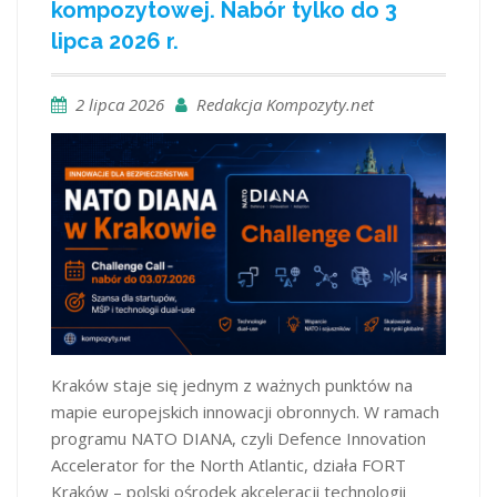
kompozytowej. Nabór tylko do 3
lipca 2026 r.
2 lipca 2026
Redakcja Kompozyty.net
Kraków staje się jednym z ważnych punktów na
mapie europejskich innowacji obronnych. W ramach
programu NATO DIANA, czyli Defence Innovation
Accelerator for the North Atlantic, działa FORT
Kraków – polski ośrodek akceleracji technologii