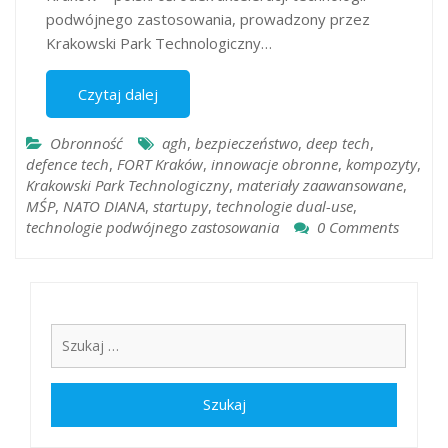
podwójnego zastosowania, prowadzony przez
Krakowski Park Technologiczny…
Czytaj dalej
Obronność
agh
,
bezpieczeństwo
,
deep tech
,
defence tech
,
FORT Kraków
,
innowacje obronne
,
kompozyty
,
Krakowski Park Technologiczny
,
materiały zaawansowane
,
MŚP
,
NATO DIANA
,
startupy
,
technologie dual-use
,
technologie podwójnego zastosowania
0 Comments