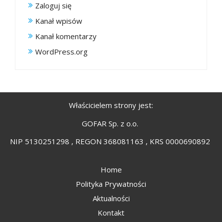
Zaloguj się
Kanał wpisów
Kanał komentarzy
WordPress.org
Właścicielem strony jest:
GOFAR Sp. z o.o.
NIP 5130251298 , REGON 368081163 , KRS 0000690892
Home
Polityka Prywatności
Aktualności
Kontakt