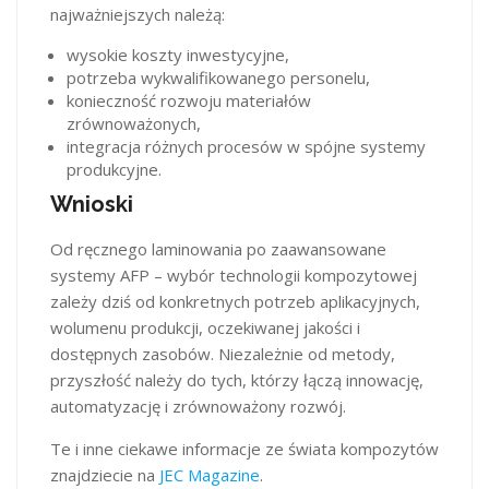
najważniejszych należą:
wysokie koszty inwestycyjne,
potrzeba wykwalifikowanego personelu,
konieczność rozwoju materiałów
zrównoważonych,
integracja różnych procesów w spójne systemy
produkcyjne.
Wnioski
Od ręcznego laminowania po zaawansowane
systemy AFP – wybór technologii kompozytowej
zależy dziś od konkretnych potrzeb aplikacyjnych,
wolumenu produkcji, oczekiwanej jakości i
dostępnych zasobów. Niezależnie od metody,
przyszłość należy do tych, którzy łączą innowację,
automatyzację i zrównoważony rozwój.
Te i inne ciekawe informacje ze świata kompozytów
znajdziecie na
JEC Magazine
.