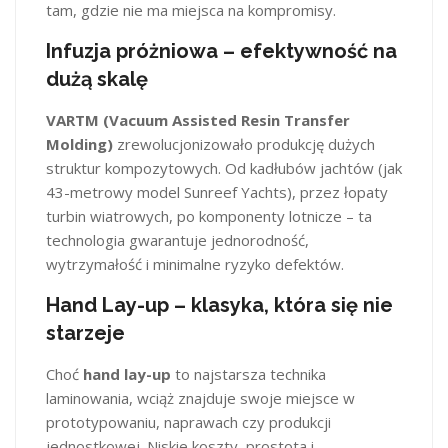
tam, gdzie nie ma miejsca na kompromisy.
Infuzja próżniowa – efektywność na
dużą skalę
VARTM (Vacuum Assisted Resin Transfer
Molding)
zrewolucjonizowało produkcję dużych
struktur kompozytowych. Od kadłubów jachtów (jak
43-metrowy model Sunreef Yachts), przez łopaty
turbin wiatrowych, po komponenty lotnicze – ta
technologia gwarantuje jednorodność,
wytrzymałość i minimalne ryzyko defektów.
Hand Lay-up – klasyka, która się nie
starzeje
Choć
hand lay-up
to najstarsza technika
laminowania, wciąż znajduje swoje miejsce w
prototypowaniu, naprawach czy produkcji
jednostkowej. Niskie koszty, prostota i