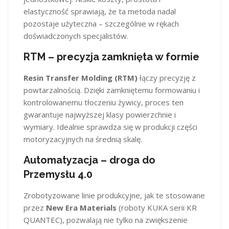
elastyczność sprawiają, że ta metoda nadal
pozostaje użyteczna – szczególnie w rękach
doświadczonych specjalistów.
RTM – precyzja zamknięta w formie
Resin Transfer Molding (RTM)
łączy precyzję z
powtarzalnością. Dzięki zamkniętemu formowaniu i
kontrolowanemu tłoczeniu żywicy, proces ten
gwarantuje najwyższej klasy powierzchnie i
wymiary. Idealnie sprawdza się w produkcji części
motoryzacyjnych na średnią skalę.
Automatyzacja – droga do
Przemysłu 4.0
Zrobotyzowane linie produkcyjne, jak te stosowane
przez
New Era Materials
(roboty KUKA serii KR
QUANTEC), pozwalają nie tylko na zwiększenie