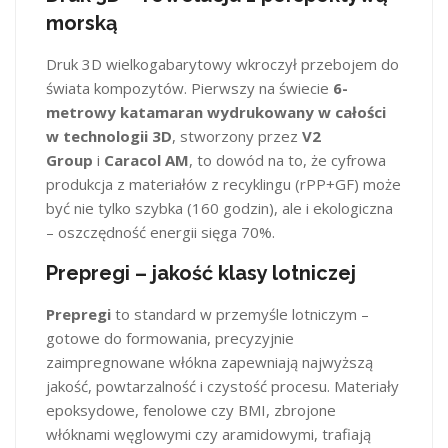
morską
Druk 3D wielkogabarytowy wkroczył przebojem do
świata kompozytów. Pierwszy na świecie
6-
metrowy katamaran wydrukowany w całości
w technologii 3D
, stworzony przez
V2
Group
i
Caracol AM
, to dowód na to, że cyfrowa
produkcja z materiałów z recyklingu (rPP+GF) może
być nie tylko szybka (160 godzin), ale i ekologiczna
– oszczędność energii sięga 70%.
Prepregi – jakość klasy lotniczej
Prepregi
to standard w przemyśle lotniczym –
gotowe do formowania, precyzyjnie
zaimpregnowane włókna zapewniają najwyższą
jakość, powtarzalność i czystość procesu. Materiały
epoksydowe, fenolowe czy BMI, zbrojone
włóknami węglowymi czy aramidowymi, trafiają