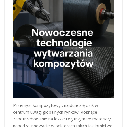
Przemysł kompozytowy znajduje się dziś w
centrum uwagi globalnych rynków. Rosnące
zapotrzebowanie na lekkie i wytrzymałe materiały
napędza innowacje w sektorach takich jak lotnictwo,