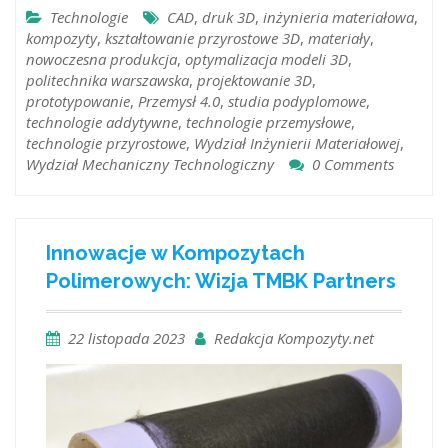
Technologie
CAD
,
druk 3D
,
inżynieria materiałowa
,
kompozyty
,
kształtowanie przyrostowe 3D
,
materiały
,
nowoczesna produkcja
,
optymalizacja modeli 3D
,
politechnika warszawska
,
projektowanie 3D
,
prototypowanie
,
Przemysł 4.0
,
studia podyplomowe
,
technologie addytywne
,
technologie przemysłowe
,
technologie przyrostowe
,
Wydział Inżynierii Materiałowej
,
Wydział Mechaniczny Technologiczny
0 Comments
Innowacje w Kompozytach
Polimerowych: Wizja TMBK Partners
22 listopada 2023
Redakcja Kompozyty.net