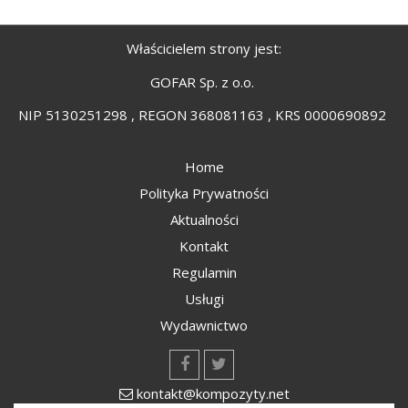
Właścicielem strony jest:
GOFAR Sp. z o.o.
NIP 5130251298 , REGON 368081163 , KRS 0000690892
Home
Polityka Prywatności
Aktualności
Kontakt
Regulamin
Usługi
Wydawnictwo
kontakt@kompozyty.net