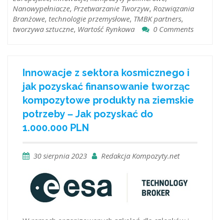
Nanowypełniacze
,
Przetwarzanie Tworzyw
,
Rozwiązania
Branżowe
,
technologie przemysłowe
,
TMBK partners
,
tworzywa sztuczne
,
Wartość Rynkowa
0 Comments
Innowacje z sektora kosmicznego i
jak pozyskać finansowanie tworząc
kompozytowe produkty na ziemskie
potrzeby – Jak pozyskać do
1.000.000 PLN
30 sierpnia 2023
Redakcja Kompozyty.net