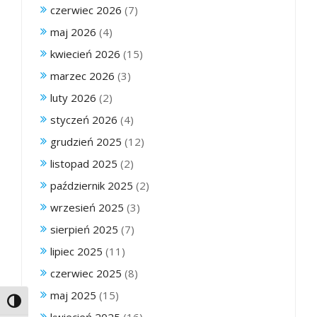
czerwiec 2026
(7)
maj 2026
(4)
kwiecień 2026
(15)
marzec 2026
(3)
luty 2026
(2)
styczeń 2026
(4)
grudzień 2025
(12)
listopad 2025
(2)
październik 2025
(2)
wrzesień 2025
(3)
sierpień 2025
(7)
lipiec 2025
(11)
czerwiec 2025
(8)
maj 2025
(15)
Toggle High Contrast
kwiecień 2025
(16)