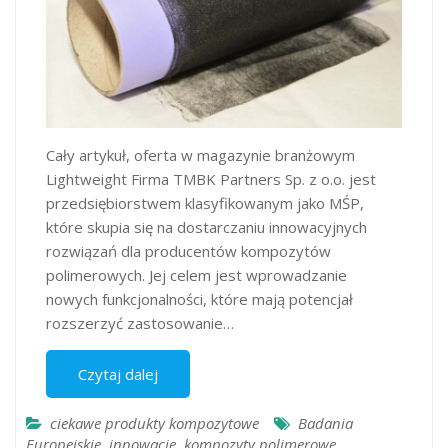
Cały artykuł, oferta w magazynie branżowym
Lightweight Firma TMBK Partners Sp. z o.o. jest
przedsiębiorstwem klasyfikowanym jako MŚP,
które skupia się na dostarczaniu innowacyjnych
rozwiązań dla producentów kompozytów
polimerowych. Jej celem jest wprowadzanie
nowych funkcjonalności, które mają potencjał
rozszerzyć zastosowanie…
Czytaj dalej
ciekawe produkty kompozytowe
Badania
Europejskie
,
innowacje
,
kompozyty polimerowe
,