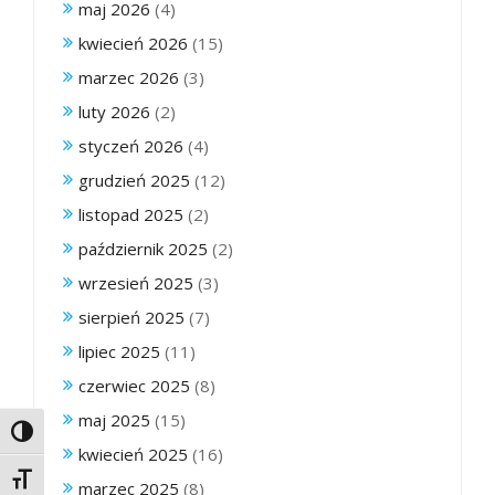
maj 2026
(4)
kwiecień 2026
(15)
marzec 2026
(3)
luty 2026
(2)
styczeń 2026
(4)
grudzień 2025
(12)
listopad 2025
(2)
październik 2025
(2)
wrzesień 2025
(3)
sierpień 2025
(7)
lipiec 2025
(11)
czerwiec 2025
(8)
maj 2025
(15)
Toggle High Contrast
kwiecień 2025
(16)
Toggle Font size
marzec 2025
(8)