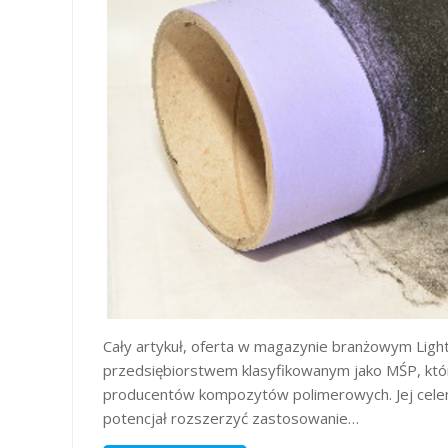
Cały artykuł, oferta w magazynie branżowym Light
przedsiębiorstwem klasyfikowanym jako MŚP, któr
producentów kompozytów polimerowych. Jej celem
potencjał rozszerzyć zastosowanie…