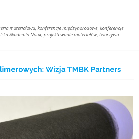
ieria materiałowa
,
konferencje międzynarodowe
,
konferencje
lska Akademia Nauk
,
projektowanie materiałów
,
tworzywa
limerowych: Wizja TMBK Partners