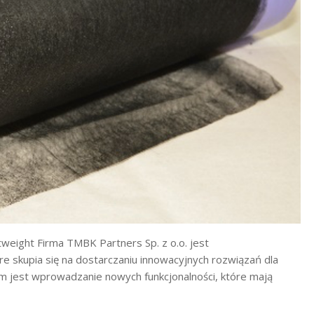
weight Firma TMBK Partners Sp. z o.o. jest
e skupia się na dostarczaniu innowacyjnych rozwiązań dla
 jest wprowadzanie nowych funkcjonalności, które mają