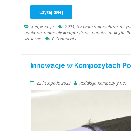
Czytaj dalej
konferencje
2024
,
badania materiałowe
,
inżyn
naukowe
,
materiały kompozytowe
,
nanotechnologia
,
Po
sztuczne
0 Comments
Innowacje w Kompozytach Po
22 listopada 2023
Redakcja Kompozyty.net