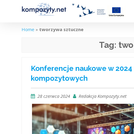
Skip
to
content
Home
»
tworzywa sztuczne
Tag:
two
Konferencje naukowe w 2024
kompozytowych
28 czerwca 2024
Redakcja Kompozyty.net