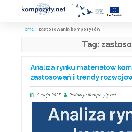
Skip
to
content
Home
»
zastosowania kompozytów
Tag:
zastos
Analiza rynku materiałów kom
zastosowań i trendy rozwojo
8 maja 2025
Redakcja Kompozyty.net