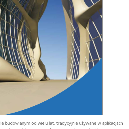
budowlanym od wielu lat, tradycyjnie używane w aplikacjach