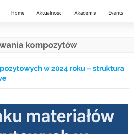
Home
Aktualności
Akademia
Events
owania kompozytów
pozytowych w 2024 roku – struktura
we