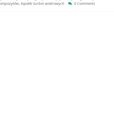
kompozytów
,
łopatki turbin wiatrowych
0 Comments