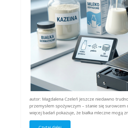
autor: Magdalena Czeleń Jeszcze niedawno trudno 
przemysłem spożywczym – stanie się surowcem dl
więcej badań pokazuje, że białka mleczne mogą z
Czytaj dalej