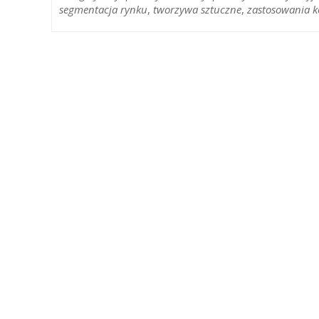
segmentacja rynku
,
tworzywa sztuczne
,
zastosowania 