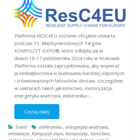
Platforma RESC4EU zostanie oficjalnie otwarta
podczas 13. Międzynarodowych Targów
KOMPOZYT-EXPO®, które odbędą się w
dniach 16-17 października 2024 roku w Krakowie.
Platforma została zaprojektowana, aby wspierać
przedsiębiorstwa w budowaniu bardziej odpornych
i zrównoważonych łańcuchów dostaw, szczególnie
w sektorach takich jak lotnictwo, motoryzacja,
energetyka wiatrowa, elektronika i…
Czytaj dalej
Event
elektronika.
,
energetyka wiatrowa
,
innowacje
,
Kompozyt-expo
,
kompozyty
,
lotnictwo
,