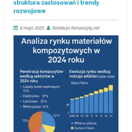
struktura zastosowań i trendy
rozwojowe
8 maja 2025
Redakcja Kompozyty.net