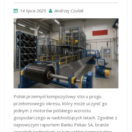
14 lipca 2025
Andrzej Czulak
Polski przemysł kompozytowy stoi u progu
przełomowego okresu, który może uczynić go
jednym z motorów polskiego wzrostu
gospodarczego w nadchodzących latach. Zgodnie z
najnowszym raportem Banku Pekao SA, branże
wysokich technologii, w tym sektor kompozytów,