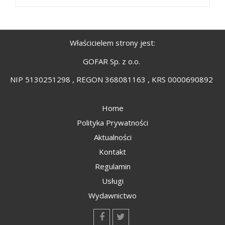
Właścicielem strony jest:
GOFAR Sp. z o.o.
NIP 5130251298 , REGON 368081163 , KRS 0000690892
Home
Polityka Prywatności
Aktualności
Kontakt
Regulamin
Usługi
Wydawnictwo