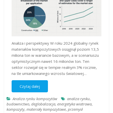
Analiza i perspektywy W roku 2024 globalny rynek
materiałów kompozytowych osiągnął poziom 13,5
miliona ton w wariancie bazowym​, a w scenariuszu
optymistycznym nawet 16 milionów ton​. Ten
sektor rozwijał się w tempie realnym 3% rocznie,
na tle umiarkowanego wzrostu światowej…
Czytaj dalej
Analiza rynku kompozytów
analiza rynku
,
budownictwo
,
deglobalizacja
,
energetyka wiatrowa
,
kompozyty
,
materiały kompozytowe
,
przemysł