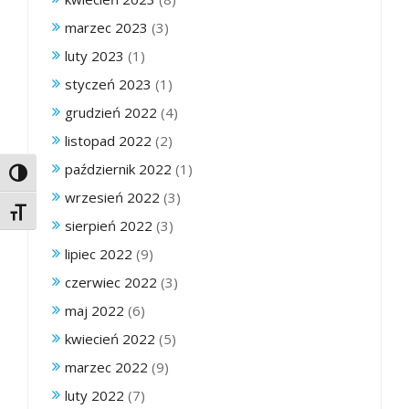
marzec 2023
(3)
luty 2023
(1)
styczeń 2023
(1)
grudzień 2022
(4)
listopad 2022
(2)
październik 2022
(1)
Toggle High Contrast
wrzesień 2022
(3)
Toggle Font size
sierpień 2022
(3)
lipiec 2022
(9)
czerwiec 2022
(3)
maj 2022
(6)
kwiecień 2022
(5)
marzec 2022
(9)
luty 2022
(7)