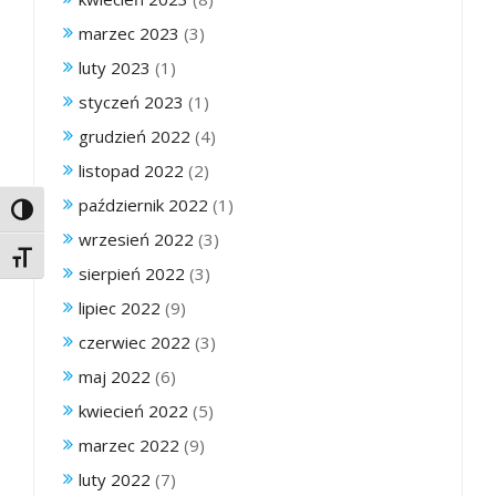
marzec 2023
(3)
luty 2023
(1)
styczeń 2023
(1)
grudzień 2022
(4)
listopad 2022
(2)
październik 2022
(1)
Toggle High Contrast
wrzesień 2022
(3)
Toggle Font size
sierpień 2022
(3)
lipiec 2022
(9)
czerwiec 2022
(3)
maj 2022
(6)
kwiecień 2022
(5)
marzec 2022
(9)
luty 2022
(7)