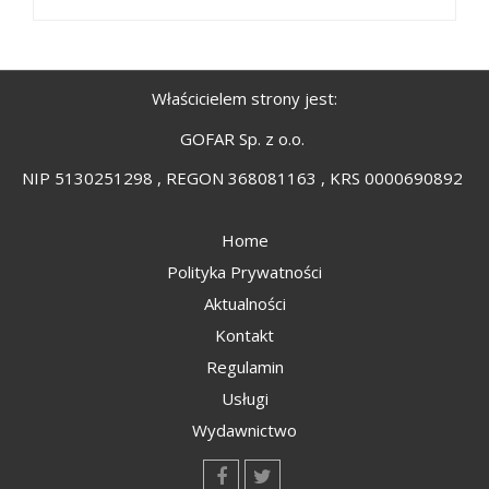
Właścicielem strony jest:
GOFAR Sp. z o.o.
NIP 5130251298 , REGON 368081163 , KRS 0000690892
Home
Polityka Prywatności
Aktualności
Kontakt
Regulamin
Usługi
Wydawnictwo