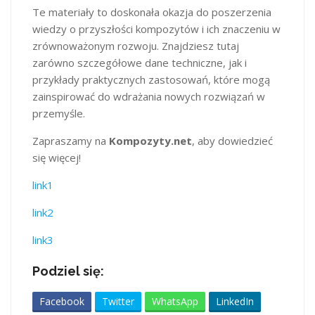
Te materiały to doskonała okazja do poszerzenia
wiedzy o przyszłości kompozytów i ich znaczeniu w
zrównoważonym rozwoju. Znajdziesz tutaj
zarówno szczegółowe dane techniczne, jak i
przykłady praktycznych zastosowań, które mogą
zainspirować do wdrażania nowych rozwiązań w
przemyśle.
Zapraszamy na
Kompozyty.net
, aby dowiedzieć
się więcej!
link1
link2
link3
Podziel się:
Facebook
Twitter
WhatsApp
LinkedIn