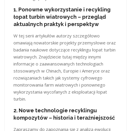
1.
Ponowne wykorzystanie i recykling
łopat turbin wiatrowych – przegląd
aktualnych praktyk i perspektyw
W tej serii artykułów autorzy szczegółowo
omawiają nowatorskie projekty przemysłowe oraz
badania naukowe dotyczące recyklingu łopat turbin
wiatrowych. Znajdziecie tutaj między innymi
informacje o zaawansowanych technologiach
stosowanych w Chinach, Europie i Ameryce oraz
rozwiązaniach takich jak systemy cyfrowego
monitorowania farm wiatrowych i ponownego
wykorzystania wycofanych z eksploatacji łopat
turbin​​.
2.
Nowe technologie recyklingu
kompozytów – historia i teraźniejszość
Zapraszamy do zapoznania się z analizą ewolucji