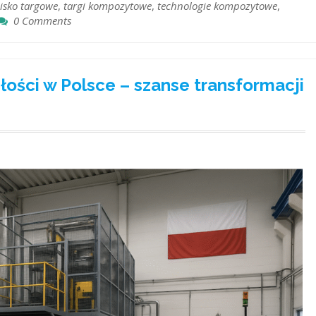
oisko targowe
,
targi kompozytowe
,
technologie kompozytowe
,
0 Comments
łości w Polsce – szanse transformacji