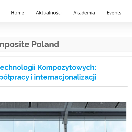
Home
Aktualności
Akademia
Events
posite Poland
 Technologii Kompozytowych:
ółpracy i internacjonalizacji