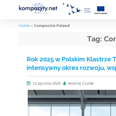
Skip
to
content
Home
»
Composite Poland
Tag:
Com
Rok 2025 w Polskim Klastrze
intensywny okres rozwoju, wsp
12 stycznia 2026
Andrzej Czulak