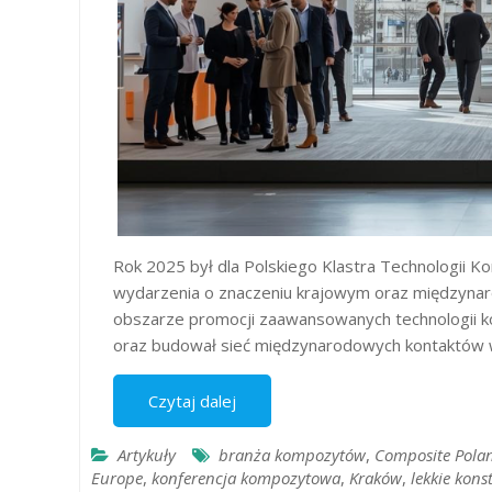
Rok 2025 był dla Polskiego Klastra Technologii 
wydarzenia o znaczeniu krajowym oraz międzynar
obszarze promocji zaawansowanych technologii
oraz budował sieć międzynarodowych kontaktów
Czytaj dalej
Artykuły
branża kompozytów
,
Composite Pola
Europe
,
konferencja kompozytowa
,
Kraków
,
lekkie kons