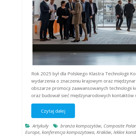
Rok 2025 był dla Polskiego Klastra Technologii 
wydarzenia o znaczeniu krajowym oraz międzynar
obszarze promocji zaawansowanych technologii
oraz budował sieć międzynarodowych kontaktów
Czytaj dalej
Artykuły
branża kompozytów
,
Composite Pola
Europe
,
konferencja kompozytowa
,
Kraków
,
lekkie kons