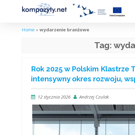
Skip
to
content
Home
»
wydarzenie branżowe
Tag:
wyda
Rok 2025 w Polskim Klastrze
intensywny okres rozwoju, wsp
12 stycznia 2026
Andrzej Czulak