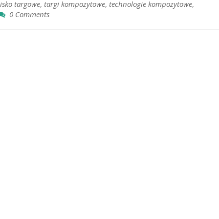
oisko targowe
,
targi kompozytowe
,
technologie kompozytowe
,
0 Comments