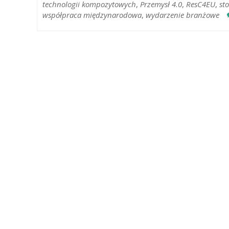
technologii kompozytowych
,
Przemysł 4.0
,
ResC4EU
,
st
współpraca międzynarodowa
,
wydarzenie branżowe