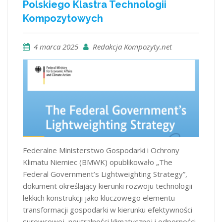
Polskiego Klastra Technologii
Kompozytowych
4 marca 2025
Redakcja Kompozyty.net
Federalne Ministerstwo Gospodarki i Ochrony
Klimatu Niemiec (BMWK) opublikowało „The
Federal Government’s Lightweighting Strategy”,
dokument określający kierunki rozwoju technologii
lekkich konstrukcji jako kluczowego elementu
transformacji gospodarki w kierunku efektywności
surowcowej, neutralności klimatycznej i odporności