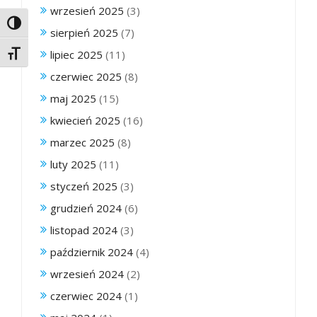
wrzesień 2025
(3)
Toggle High Contrast
sierpień 2025
(7)
lipiec 2025
(11)
Toggle Font size
czerwiec 2025
(8)
maj 2025
(15)
kwiecień 2025
(16)
marzec 2025
(8)
luty 2025
(11)
styczeń 2025
(3)
grudzień 2024
(6)
listopad 2024
(3)
październik 2024
(4)
wrzesień 2024
(2)
czerwiec 2024
(1)