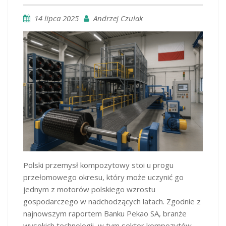
14 lipca 2025
Andrzej Czulak
Polski przemysł kompozytowy stoi u progu
przełomowego okresu, który może uczynić go
jednym z motorów polskiego wzrostu
gospodarczego w nadchodzących latach. Zgodnie z
najnowszym raportem Banku Pekao SA, branże
wysokich technologii, w tym sektor kompozytów,