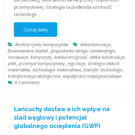
przemysłowej. Strategia ta podkreśla istotność
technologii…
Czytaj dalej
Analiza rynku kompozytów
dekarbonizacja
,
finansowanie badań
,
gospodarka obiegu zamkniętego
,
innowacje
,
kompozyty
,
konkurencyjność
,
lekkie konstrukcje
,
pktk
,
przemysł kompozytowy
,
regulacje
,
strategia lekkich
materiałów
,
technologie materiałowe
,
transfer technologii
,
transformacja ekologiczna
,
współpraca międzynarodowa
0 Comments
Łańcuchy dostaw a ich wpływ na
ślad węglowy i potencjał
globalnego ocieplenia (GWP)