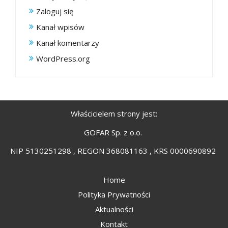
Zaloguj się
Kanał wpisów
Kanał komentarzy
WordPress.org
Właścicielem strony jest:
GOFAR Sp. z o.o.
NIP 5130251298 , REGON 368081163 , KRS 0000690892
Home
Polityka Prywatności
Aktualności
Kontakt