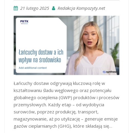
21 lutego 2025
Redakcja Kompozyty.net
Łańcuchy dostaw odgrywają kluczową rolę w
kształtowaniu śladu węglowego oraz potencjału
globalnego ocieplenia (GWP) produktów i procesów
przemysłowych. Każdy etap – od wydobycia
surowców, poprzez produkcję, transport,
magazynowanie, aż po utylizację – generuje emisje
gazów cieplarnianych (GHG), które składają się…