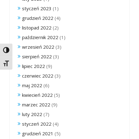
styczeń 2023
(1)
grudzień 2022
(4)
listopad 2022
(2)
październik 2022
(1)
wrzesień 2022
(3)
Toggle High Contrast
sierpień 2022
(3)
Toggle Font size
lipiec 2022
(9)
czerwiec 2022
(3)
maj 2022
(6)
kwiecień 2022
(5)
marzec 2022
(9)
luty 2022
(7)
styczeń 2022
(4)
grudzień 2021
(5)