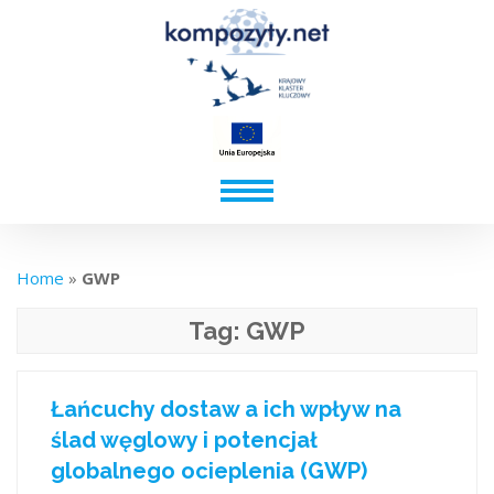
Home
»
GWP
Tag:
GWP
Łańcuchy dostaw a ich wpływ na
ślad węglowy i potencjał
globalnego ocieplenia (GWP)