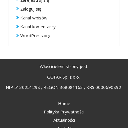
Zarejestruj się
Zaloguj się
Kanał wpisów
Kanał komentarzy
WordPress.org
Właścicielem strony jest:
GOFAR Sp. z o.o.
NIP 5130251298 , REGON 368081163 , KRS 0000690892
Home
Polityka Prywatności
Aktualności