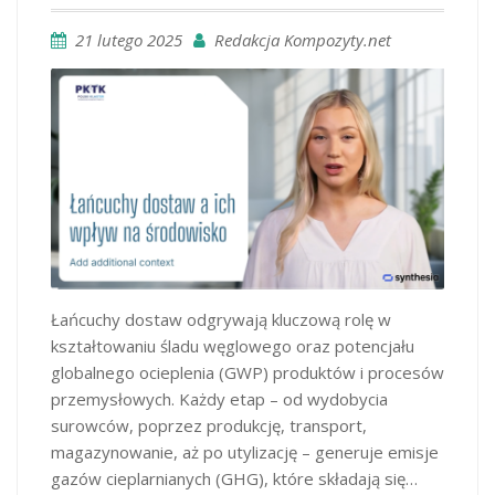
21 lutego 2025
Redakcja Kompozyty.net
Łańcuchy dostaw odgrywają kluczową rolę w
kształtowaniu śladu węglowego oraz potencjału
globalnego ocieplenia (GWP) produktów i procesów
przemysłowych. Każdy etap – od wydobycia
surowców, poprzez produkcję, transport,
magazynowanie, aż po utylizację – generuje emisje
gazów cieplarnianych (GHG), które składają się…