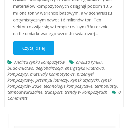
materiałów kompozytowych osiągnął poziom 13,5
miliona ton w wariancie bazowym​, a w scenariuszu
optymistycznym nawet 16 milionów ton​. Ten
sektor rozwijał się w tempie realnym 3% rocznie,
na tle umiarkowanego wzrostu światowej…
Czytaj dalej
Analiza rynku kompozytów
analiza rynku
,
budownictwo
,
deglobalizacja
,
energetyka wiatrowa
,
kompozyty
,
materiały kompozytowe
,
przemysł
kompozytowy
,
przemysł lotniczy
,
Rynek azjatycki
,
rynek
kompozytów 2024
,
technologie kompozytowe
,
termoplasty
,
termoutwardzalne
,
transport
,
trendy w kompozytach
0
Comments