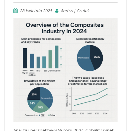
28 kwietnia 2025
Andrzej Czulak
Analiza i perspektywy W roku 2024 globalny rynek