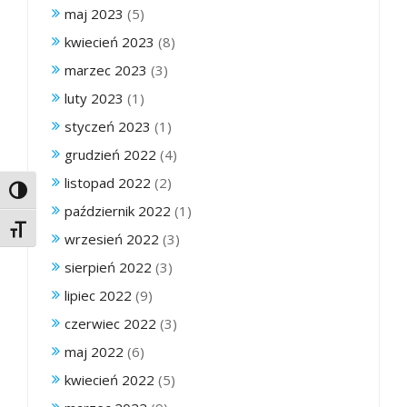
maj 2023
(5)
kwiecień 2023
(8)
marzec 2023
(3)
luty 2023
(1)
styczeń 2023
(1)
grudzień 2022
(4)
listopad 2022
(2)
Toggle High Contrast
październik 2022
(1)
Toggle Font size
wrzesień 2022
(3)
sierpień 2022
(3)
lipiec 2022
(9)
czerwiec 2022
(3)
maj 2022
(6)
kwiecień 2022
(5)