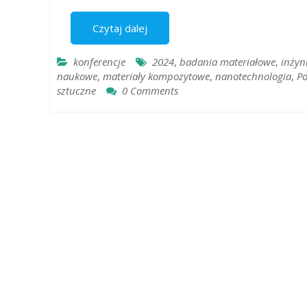
Czytaj dalej
konferencje
2024
,
badania materiałowe
,
inżyn
naukowe
,
materiały kompozytowe
,
nanotechnologia
,
Po
sztuczne
0 Comments