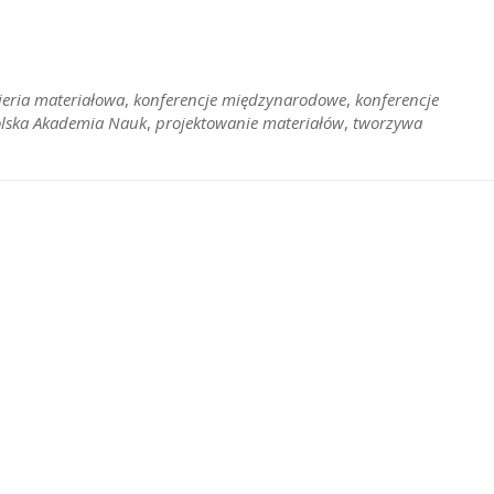
ieria materiałowa
,
konferencje międzynarodowe
,
konferencje
lska Akademia Nauk
,
projektowanie materiałów
,
tworzywa