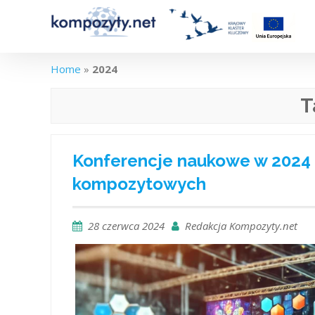
Skip
to
content
Home
»
2024
T
Konferencje naukowe w 2024
kompozytowych
28 czerwca 2024
Redakcja Kompozyty.net