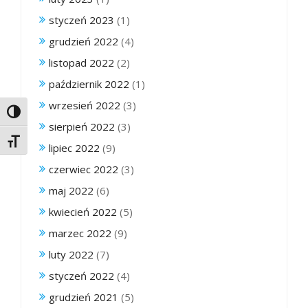
styczeń 2023
(1)
grudzień 2022
(4)
listopad 2022
(2)
październik 2022
(1)
wrzesień 2022
(3)
Toggle High Contrast
sierpień 2022
(3)
Toggle Font size
lipiec 2022
(9)
czerwiec 2022
(3)
maj 2022
(6)
kwiecień 2022
(5)
marzec 2022
(9)
luty 2022
(7)
styczeń 2022
(4)
grudzień 2021
(5)