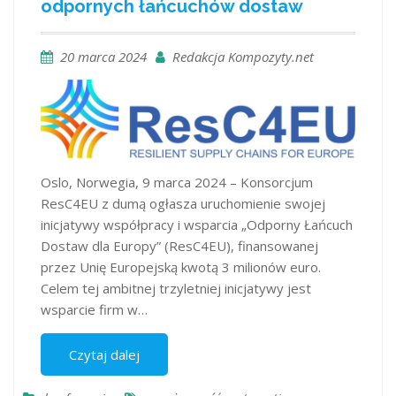
odpornych łańcuchów dostaw
20 marca 2024
Redakcja Kompozyty.net
Oslo, Norwegia, 9 marca 2024 – Konsorcjum
ResC4EU z dumą ogłasza uruchomienie swojej
inicjatywy współpracy i wsparcia „Odporny Łańcuch
Dostaw dla Europy” (ResC4EU), finansowanej
przez Unię Europejską kwotą 3 milionów euro.
Celem tej ambitnej trzyletniej inicjatywy jest
wsparcie firm w…
Czytaj dalej