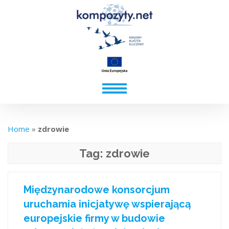
Home
»
zdrowie
Tag:
zdrowie
Międzynarodowe konsorcjum
uruchamia inicjatywę wspierającą
europejskie firmy w budowie