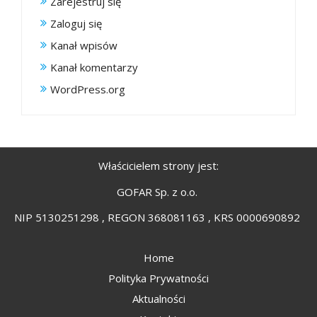
Zarejestruj się
Zaloguj się
Kanał wpisów
Kanał komentarzy
WordPress.org
Właścicielem strony jest:
GOFAR Sp. z o.o.
NIP 5130251298 , REGON 368081163 , KRS 0000690892
Home
Polityka Prywatności
Aktualności