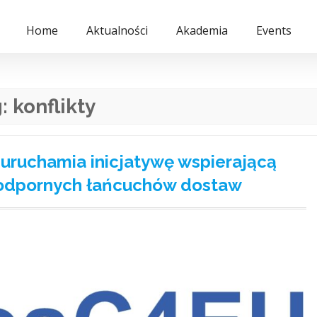
Home
Aktualności
Akademia
Events
g:
konflikty
ruchamia inicjatywę wspierającą
 odpornych łańcuchów dostaw