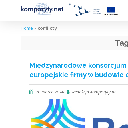
Skip
to
content
Home
»
konflikty
Ta
Międzynarodowe konsorcjum u
europejskie firmy w budowie
20 marca 2024
Redakcja Kompozyty.net