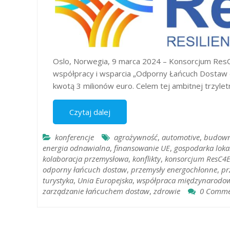
Oslo, Norwegia, 9 marca 2024 – Konsorcjum ResC
współpracy i wsparcia „Odporny Łańcuch Dostaw 
kwotą 3 milionów euro. Celem tej ambitnej trzyletn
Czytaj dalej
konferencje
agrożywność
,
automotive
,
budown
energia odnawialna
,
finansowanie UE
,
gospodarka loka
kolaboracja przemysłowa
,
konflikty
,
konsorcjum ResC4
odporny łańcuch dostaw
,
przemysły energochłonne
,
pr
turystyka
,
Unia Europejska
,
współpraca międzynarodo
zarządzanie łańcuchem dostaw
,
zdrowie
0 Comme