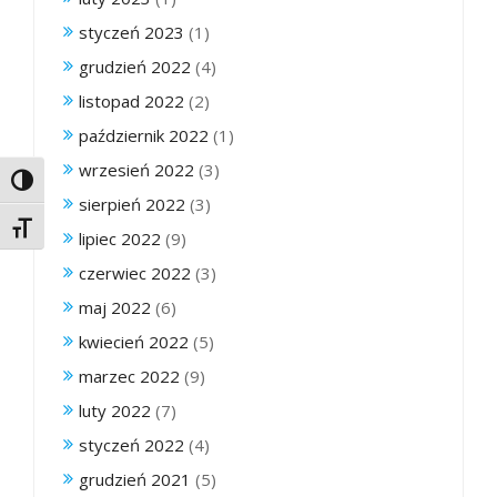
styczeń 2023
(1)
grudzień 2022
(4)
listopad 2022
(2)
październik 2022
(1)
wrzesień 2022
(3)
Toggle High Contrast
sierpień 2022
(3)
Toggle Font size
lipiec 2022
(9)
czerwiec 2022
(3)
maj 2022
(6)
kwiecień 2022
(5)
marzec 2022
(9)
luty 2022
(7)
styczeń 2022
(4)
grudzień 2021
(5)