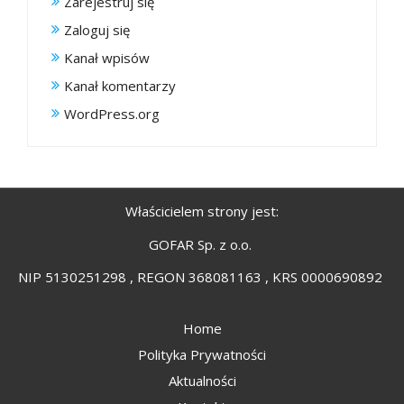
Zarejestruj się
Zaloguj się
Kanał wpisów
Kanał komentarzy
WordPress.org
Właścicielem strony jest:
GOFAR Sp. z o.o.
NIP 5130251298 , REGON 368081163 , KRS 0000690892
Home
Polityka Prywatności
Aktualności