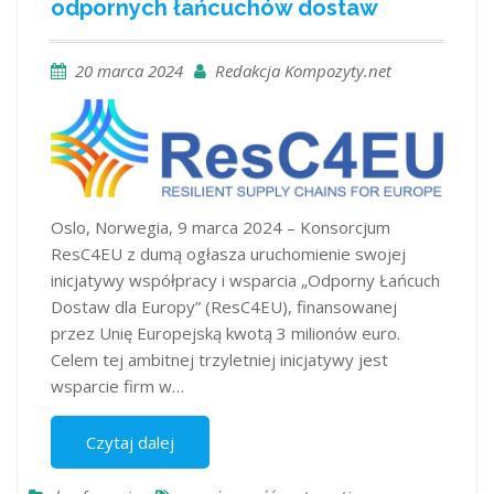
odpornych łańcuchów dostaw
20 marca 2024
Redakcja Kompozyty.net
Oslo, Norwegia, 9 marca 2024 – Konsorcjum
ResC4EU z dumą ogłasza uruchomienie swojej
inicjatywy współpracy i wsparcia „Odporny Łańcuch
Dostaw dla Europy” (ResC4EU), finansowanej
przez Unię Europejską kwotą 3 milionów euro.
Celem tej ambitnej trzyletniej inicjatywy jest
wsparcie firm w…
Czytaj dalej