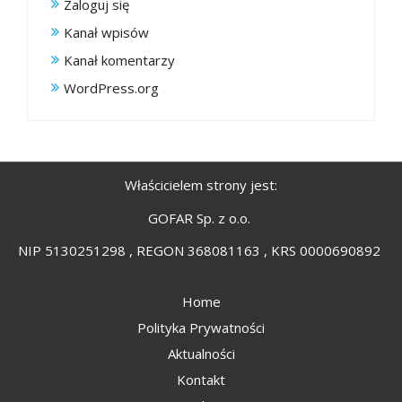
Zaloguj się
Kanał wpisów
Kanał komentarzy
WordPress.org
Właścicielem strony jest:
GOFAR Sp. z o.o.
NIP 5130251298 , REGON 368081163 , KRS 0000690892
Home
Polityka Prywatności
Aktualności
Kontakt