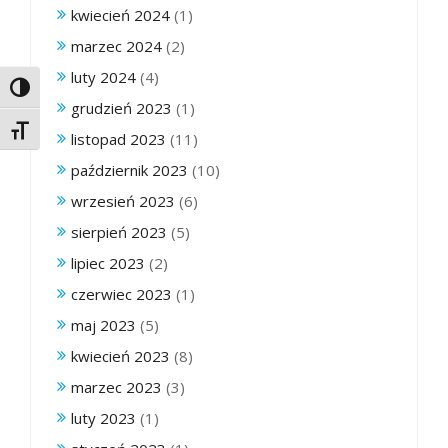
kwiecień 2024
(1)
marzec 2024
(2)
luty 2024
(4)
Toggle High Contrast
grudzień 2023
(1)
Toggle Font size
listopad 2023
(11)
październik 2023
(10)
wrzesień 2023
(6)
sierpień 2023
(5)
lipiec 2023
(2)
czerwiec 2023
(1)
maj 2023
(5)
kwiecień 2023
(8)
marzec 2023
(3)
luty 2023
(1)