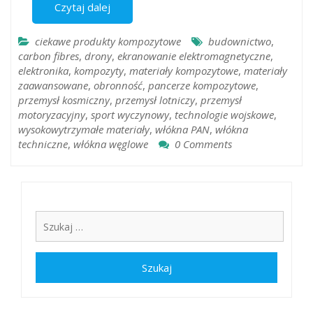
Czytaj dalej
ciekawe produkty kompozytowe
budownictwo
,
carbon fibres
,
drony
,
ekranowanie elektromagnetyczne
,
elektronika
,
kompozyty
,
materiały kompozytowe
,
materiały
zaawansowane
,
obronność
,
pancerze kompozytowe
,
przemysł kosmiczny
,
przemysł lotniczy
,
przemysł
motoryzacyjny
,
sport wyczynowy
,
technologie wojskowe
,
wysokowytrzymałe materiały
,
włókna PAN
,
włókna
techniczne
,
włókna węglowe
0 Comments