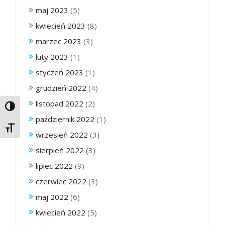
maj 2023
(5)
kwiecień 2023
(8)
marzec 2023
(3)
luty 2023
(1)
styczeń 2023
(1)
grudzień 2022
(4)
listopad 2022
(2)
Toggle High Contrast
październik 2022
(1)
Toggle Font size
wrzesień 2022
(3)
sierpień 2022
(3)
lipiec 2022
(9)
czerwiec 2022
(3)
maj 2022
(6)
kwiecień 2022
(5)