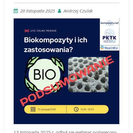
20 listopada 2025
Andrzej Czulak
13 listopada 2025 r. odbył się webinar poświęcony