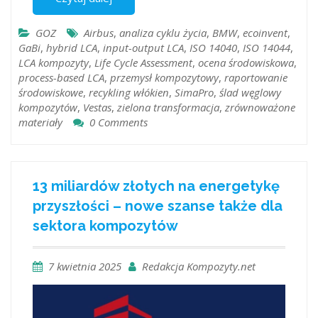
GOZ
Airbus
,
analiza cyklu życia
,
BMW
,
ecoinvent
,
GaBi
,
hybrid LCA
,
input-output LCA
,
ISO 14040
,
ISO 14044
,
LCA kompozyty
,
Life Cycle Assessment
,
ocena środowiskowa
,
process-based LCA
,
przemysł kompozytowy
,
raportowanie
środowiskowe
,
recykling włókien
,
SimaPro
,
ślad węglowy
kompozytów
,
Vestas
,
zielona transformacja
,
zrównoważone
materiały
0 Comments
13 miliardów złotych na energetykę
przyszłości – nowe szanse także dla
sektora kompozytów
7 kwietnia 2025
Redakcja Kompozyty.net