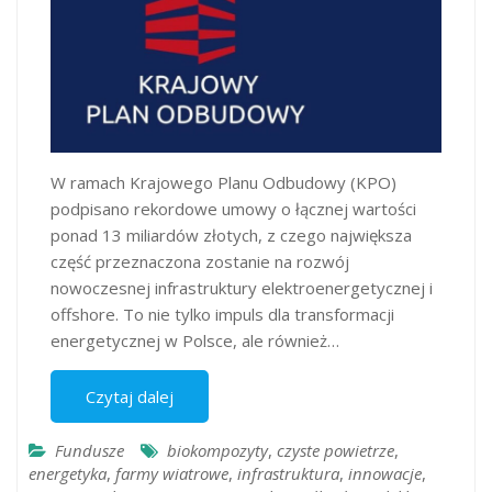
W ramach Krajowego Planu Odbudowy (KPO)
podpisano rekordowe umowy o łącznej wartości
ponad 13 miliardów złotych, z czego największa
część przeznaczona zostanie na rozwój
nowoczesnej infrastruktury elektroenergetycznej i
offshore. To nie tylko impuls dla transformacji
energetycznej w Polsce, ale również…
Czytaj dalej
Fundusze
biokompozyty
,
czyste powietrze
,
energetyka
,
farmy wiatrowe
,
infrastruktura
,
innowacje
,