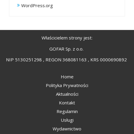
WordPress.org
Właścicielem strony jest:
GOFAR Sp. z o.o.
NIP 5130251298 , REGON 368081163 , KRS 0000690892
Home
Polityka Prywatności
Aktualności
Kontakt
Regulamin
Usługi
Wydawnictwo