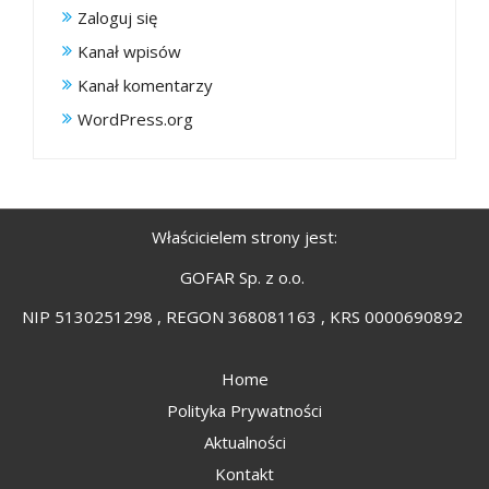
Zaloguj się
Kanał wpisów
Kanał komentarzy
WordPress.org
Właścicielem strony jest:
GOFAR Sp. z o.o.
NIP 5130251298 , REGON 368081163 , KRS 0000690892
Home
Polityka Prywatności
Aktualności
Kontakt