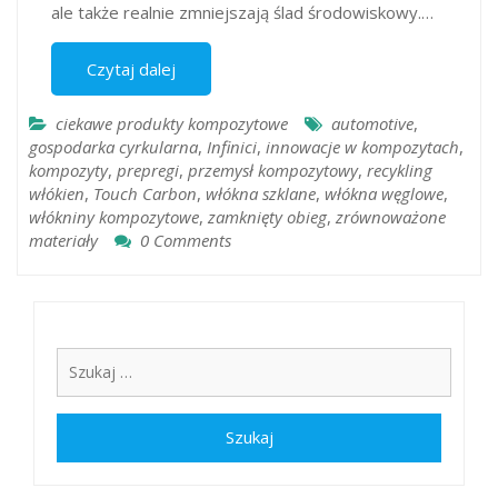
ale także realnie zmniejszają ślad środowiskowy.…
Czytaj dalej
ciekawe produkty kompozytowe
automotive
,
gospodarka cyrkularna
,
Infinici
,
innowacje w kompozytach
,
kompozyty
,
prepregi
,
przemysł kompozytowy
,
recykling
włókien
,
Touch Carbon
,
włókna szklane
,
włókna węglowe
,
włókniny kompozytowe
,
zamknięty obieg
,
zrównoważone
materiały
0 Comments