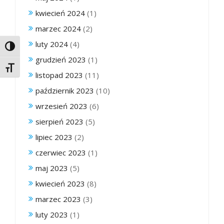
kwiecień 2024
(1)
marzec 2024
(2)
luty 2024
(4)
Toggle High Contrast
grudzień 2023
(1)
Toggle Font size
listopad 2023
(11)
październik 2023
(10)
wrzesień 2023
(6)
sierpień 2023
(5)
lipiec 2023
(2)
czerwiec 2023
(1)
maj 2023
(5)
kwiecień 2023
(8)
marzec 2023
(3)
luty 2023
(1)