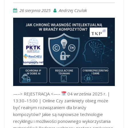
26 sierpnia 2025
Andrzej Czulak
—–> REJESTRACJA <—–
04 września 2025 r. |
13:30–15:00 | Online Czy zamknięty obieg może
być realnym rozwiązaniem dla branży
kompozytów? Jakie są najnowsze technologie
recyklingu i możliwości ponownego wykorzystania
materiałów? Podczas webinaru zostaną omówione